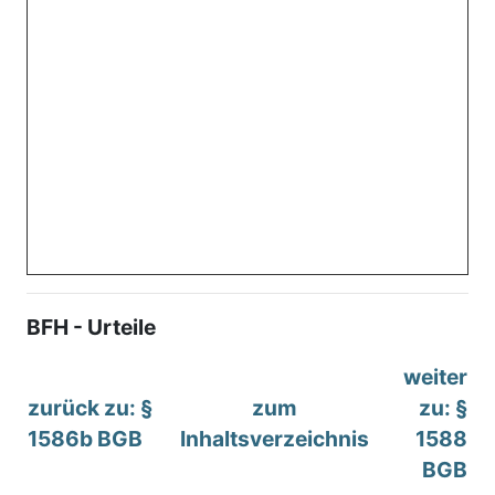
BFH - Urteile
weiter
zurück zu: §
zum
zu: §
1586b BGB
Inhaltsverzeichnis
1588
BGB