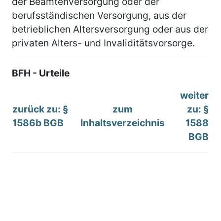
der Beamtenversorgung oder der
berufsständischen Versorgung, aus der
betrieblichen Altersversorgung oder aus der
privaten Alters- und Invaliditätsvorsorge.
BFH - Urteile
weiter
zurück zu: §
zum
zu: §
1586b BGB
Inhaltsverzeichnis
1588
BGB