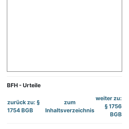
BFH - Urteile
weiter zu:
zurück zu: §
zum
§ 1756
1754 BGB
Inhaltsverzeichnis
BGB