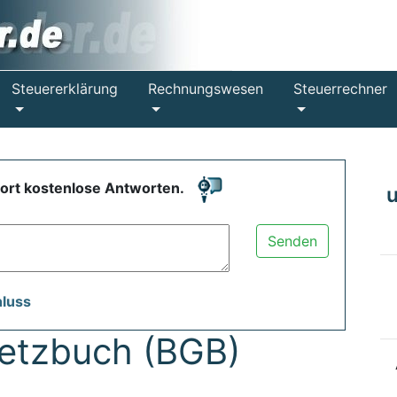
Steuererklärung
Rechnungswesen
Steuerrechner
fort kostenlose Antworten.
Senden
hluss
setzbuch (BGB)