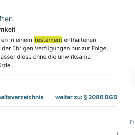
ften
mkeit
ren in einem
Testament
enthaltenen
der übrigen Verfügungen nur zur Folge,
lasser diese ohne die unwirksame
ürde.
altsverzeichnis
weiter zu: § 2086 BGB
Fr