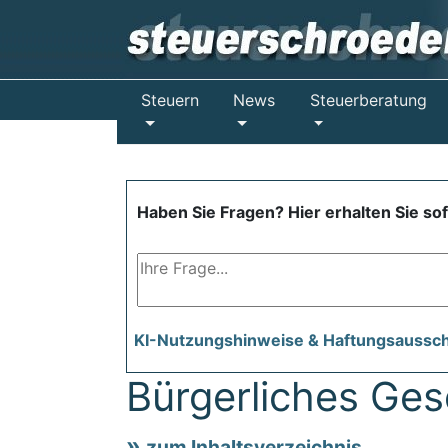
Steuern
News
Steuerberatung
Haben Sie Fragen? Hier erhalten Sie so
KI-Nutzungshinweise & Haftungsaussc
Bürgerliches Ge
zum Inhaltsverzeichnis