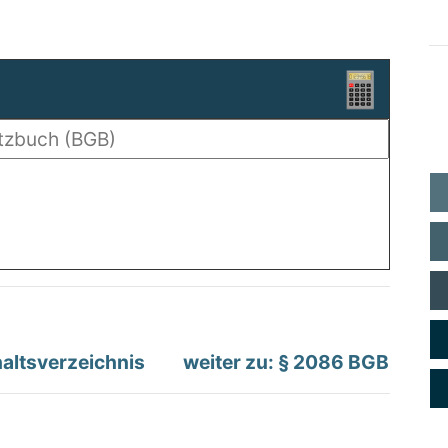
altsverzeichnis
weiter zu: § 2086 BGB