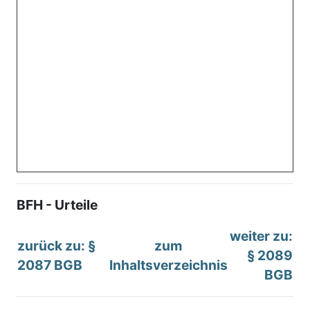
BFH - Urteile
weiter zu:
zurück zu: §
zum
§ 2089
2087 BGB
Inhaltsverzeichnis
BGB