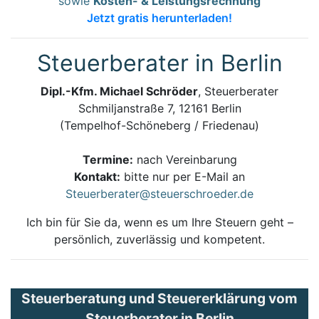
sowie
Kosten- & Leistungsrechnung
Jetzt gratis herunterladen!
Steuerberater in Berlin
Dipl.-Kfm. Michael Schröder
, Steuerberater
Schmiljanstraße 7, 12161 Berlin
(Tempelhof-Schöneberg / Friedenau)
Termine:
nach Vereinbarung
Kontakt:
bitte nur per E-Mail an
Steuerberater@steuerschroeder.de
Ich bin für Sie da, wenn es um Ihre Steuern geht –
persönlich, zuverlässig und kompetent.
Steuerberatung und Steuererklärung vom
Steuerberater in Berlin