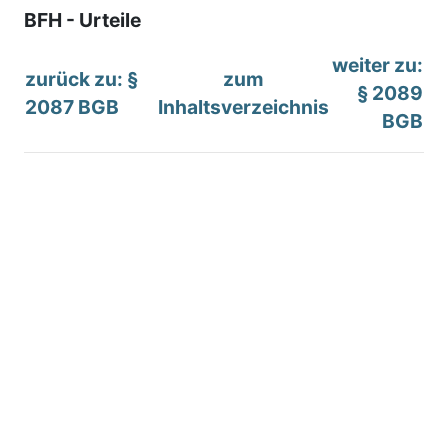
BFH - Urteile
weiter zu:
zurück zu: §
zum
§ 2089
2087 BGB
Inhaltsverzeichnis
BGB