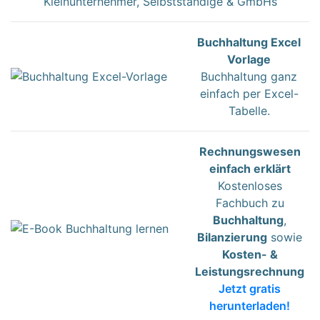
Kleinunternehmer, Selbstständige & GmbHs
Buchhaltung Excel
Vorlage
Buchhaltung ganz
einfach per Excel-
Tabelle.
Rechnungswesen
einfach erklärt
Kostenloses
Fachbuch zu
Buchhaltung
,
Bilanzierung
sowie
Kosten- &
Leistungsrechnung
Jetzt gratis
herunterladen!