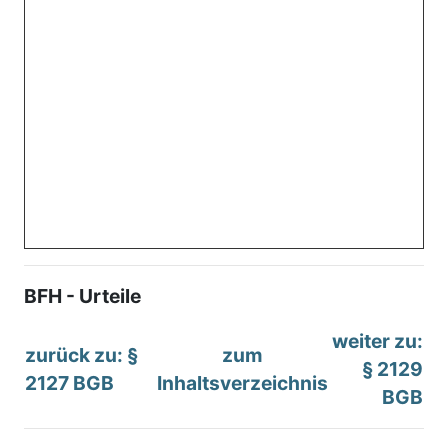
BFH - Urteile
weiter zu:
zurück zu: §
zum
§ 2129
2127 BGB
Inhaltsverzeichnis
BGB