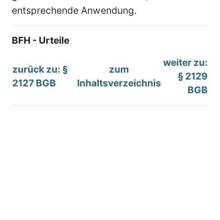
entsprechende Anwendung.
BFH - Urteile
weiter zu:
zurück zu: §
zum
§ 2129
2127 BGB
Inhaltsverzeichnis
BGB