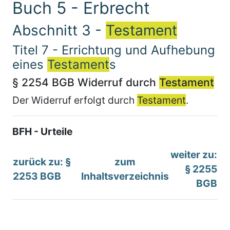
Buch 5 - Erbrecht
Abschnitt 3 -
Testament
Titel 7 - Errichtung und Aufhebung
eines
Testament
s
§ 2254 BGB Widerruf durch
Testament
Der Widerruf erfolgt durch
Testament
.
BFH - Urteile
weiter zu:
zurück zu: §
zum
§ 2255
2253 BGB
Inhaltsverzeichnis
BGB