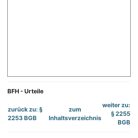
BFH - Urteile
weiter zu:
zurück zu: §
zum
§ 2255
2253 BGB
Inhaltsverzeichnis
BGB