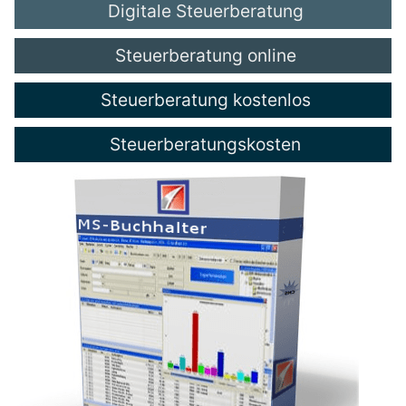
Digitale Steuerberatung
Steuerberatung online
Steuerberatung kostenlos
Steuerberatungskosten