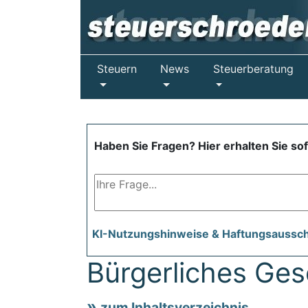
Steuern
News
Steuerberatung
Haben Sie Fragen? Hier erhalten Sie so
KI-Nutzungshinweise & Haftungsaussc
Bürgerliches Ge
zum Inhaltsverzeichnis