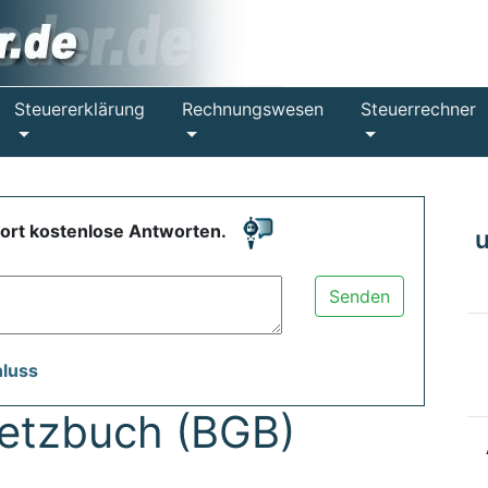
Steuererklärung
Rechnungswesen
Steuerrechner
fort kostenlose Antworten.
Senden
hluss
setzbuch (BGB)