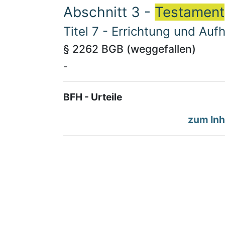
Abschnitt 3 -
Testament
Titel 7 - Errichtung und Au
§ 2262 BGB (weggefallen)
-
BFH - Urteile
zum Inh