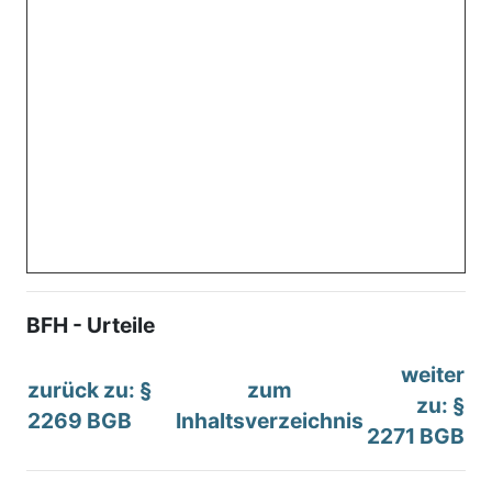
BFH - Urteile
weiter
zurück zu: §
zum
zu: §
2269 BGB
Inhaltsverzeichnis
2271 BGB