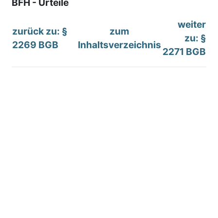
BFH - Urteile
weiter
zurück zu: §
zum
zu: §
2269 BGB
Inhaltsverzeichnis
2271 BGB