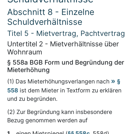
Abschnitt 8 - Einzelne
Schuldverhältnisse
Titel 5 - Mietvertrag, Pachtvertrag
Untertitel 2 - Mietverhältnisse über
Wohnraum
§ 558a BGB Form und Begründung der
Mieterhöhung
(1) Das Mieterhöhungsverlangen nach
§
558
ist dem Mieter in Textform zu erklären
und zu begründen.
(2) Zur Begründung kann insbesondere
Bezug genommen werden auf
1.
einen Mietspiegel (
§§ 558c
, 558d),