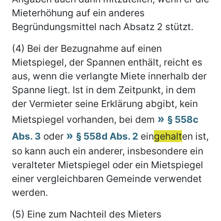
Mieterhöhung auf ein anderes
Begründungsmittel nach Absatz 2 stützt.
(4) Bei der Bezugnahme auf einen
Mietspiegel, der Spannen enthält, reicht es
aus, wenn die verlangte Miete innerhalb der
Spanne liegt. Ist in dem Zeitpunkt, in dem
der Vermieter seine Erklärung abgibt, kein
Mietspiegel vorhanden, bei dem
§ 558c
Abs. 3
oder
§ 558d Abs. 2
ein
gehalt
en ist,
so kann auch ein anderer, insbesondere ein
veralteter Mietspiegel oder ein Mietspiegel
einer vergleichbaren Gemeinde verwendet
werden.
(5) Eine zum Nachteil des Mieters