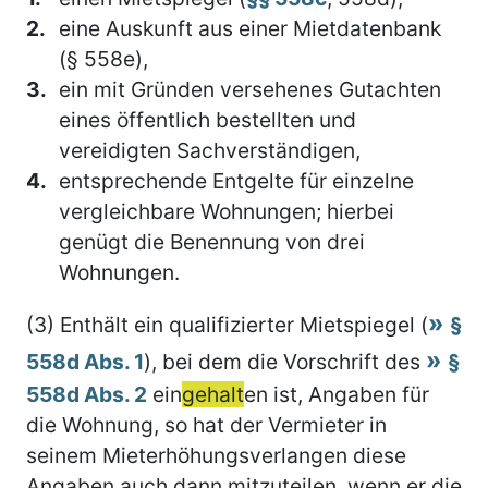
2.
eine Auskunft aus einer Mietdatenbank
(§ 558e),
3.
ein mit Gründen versehenes Gutachten
eines öffentlich bestellten und
vereidigten Sachverständigen,
4.
entsprechende Entgelte für einzelne
vergleichbare Wohnungen; hierbei
genügt die Benennung von drei
Wohnungen.
(3) Enthält ein qualifizierter Mietspiegel (
§
558d Abs. 1
), bei dem die Vorschrift des
§
558d Abs. 2
ein
gehalt
en ist, Angaben für
die Wohnung, so hat der Vermieter in
seinem Mieterhöhungsverlangen diese
Angaben auch dann mitzuteilen, wenn er die