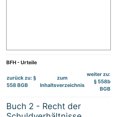
BFH - Urteile
weiter zu:
zurück zu: §
zum
§ 558b
558 BGB
Inhaltsverzeichnis
BGB
Buch 2 - Recht der
Schuldverhältnisse