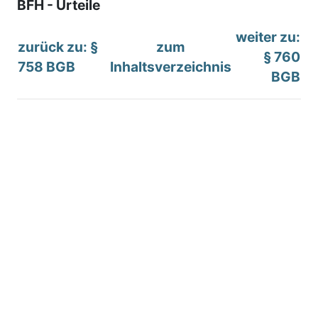
BFH - Urteile
weiter zu:
zurück zu: §
zum
§ 760
758 BGB
Inhaltsverzeichnis
BGB