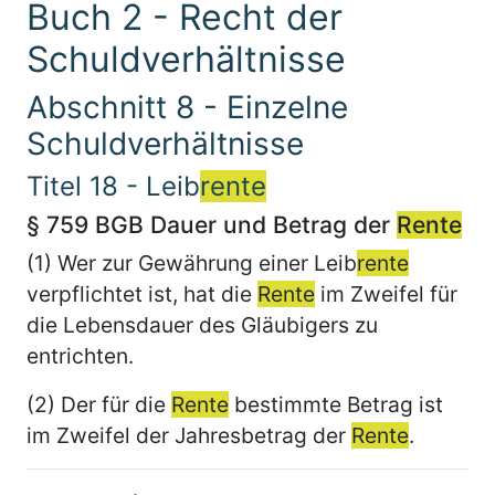
Buch 2 - Recht der
Schuldverhältnisse
Abschnitt 8 - Einzelne
Schuldverhältnisse
Titel 18 - Leib
rente
§ 759 BGB Dauer und Betrag der
Rente
(1) Wer zur Gewährung einer Leib
rente
verpflichtet ist, hat die
Rente
im Zweifel für
die Lebensdauer des Gläubigers zu
entrichten.
(2) Der für die
Rente
bestimmte Betrag ist
im Zweifel der Jahresbetrag der
Rente
.