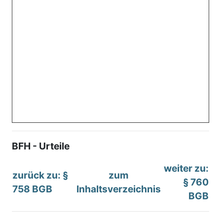
BFH - Urteile
weiter zu:
zurück zu: §
zum
§ 760
758 BGB
Inhaltsverzeichnis
BGB