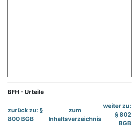
BFH - Urteile
weiter zu:
zurück zu: §
zum
§ 802
800 BGB
Inhaltsverzeichnis
BGB