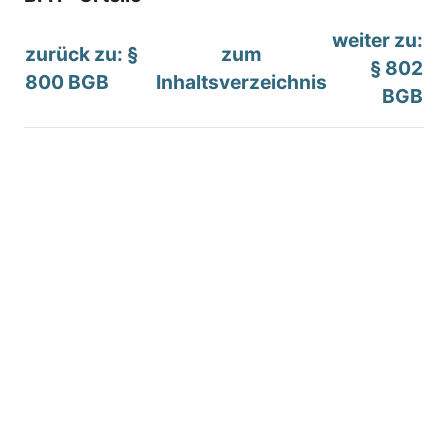
weiter zu:
zurück zu: §
zum
§ 802
800 BGB
Inhaltsverzeichnis
BGB