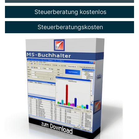
Steuerberatung kostenlos
Steuerberatungskosten