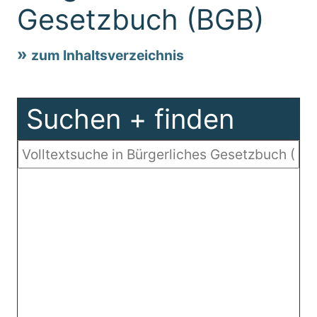
Gesetzbuch (BGB)
zum Inhaltsverzeichnis
Suchen + finden