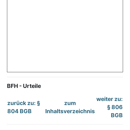
BFH - Urteile
weiter zu:
zurück zu: §
zum
§ 806
804 BGB
Inhaltsverzeichnis
BGB