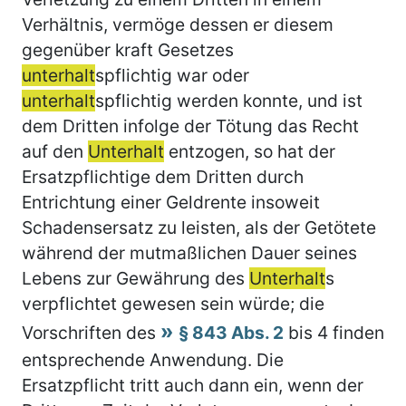
Verhältnis, vermöge dessen er diesem
gegenüber kraft Gesetzes
unterhalt
spflichtig war oder
unterhalt
spflichtig werden konnte, und ist
dem Dritten infolge der Tötung das Recht
auf den
Unterhalt
entzogen, so hat der
Ersatzpflichtige dem Dritten durch
Entrichtung einer Geldrente insoweit
Schadensersatz zu leisten, als der Getötete
während der mutmaßlichen Dauer seines
Lebens zur Gewährung des
Unterhalt
s
verpflichtet gewesen sein würde; die
Vorschriften des
§ 843 Abs. 2
bis 4 finden
entsprechende Anwendung. Die
Ersatzpflicht tritt auch dann ein, wenn der