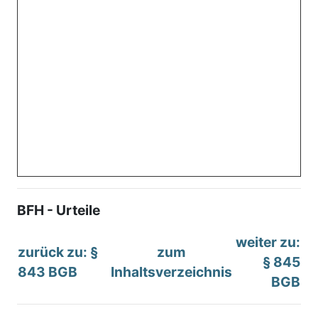
BFH - Urteile
weiter zu:
zurück zu: §
zum
§ 845
843 BGB
Inhaltsverzeichnis
BGB