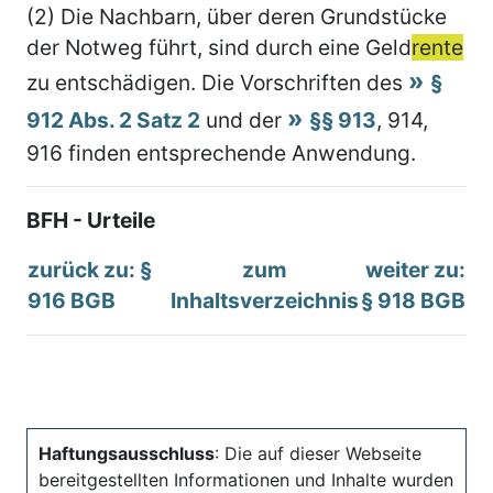
(2) Die Nachbarn, über deren Grundstücke
der Notweg führt, sind durch eine Geld
rente
zu entschädigen. Die Vorschriften des
§
912 Abs. 2 Satz 2
und der
§§ 913
, 914,
916 finden entsprechende Anwendung.
BFH - Urteile
zurück zu: §
zum
weiter zu:
916 BGB
Inhaltsverzeichnis
§ 918 BGB
Haftungsausschluss
: Die auf dieser Webseite
bereitgestellten Informationen und Inhalte wurden