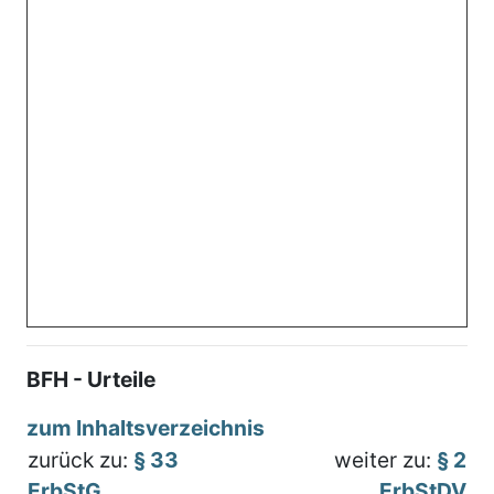
BFH - Urteile
zum Inhaltsverzeichnis
zurück zu:
§ 33
weiter zu:
§ 2
ErbStG
ErbStDV