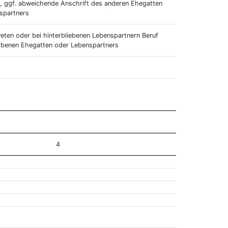
, ggf. abweichende Anschrift des anderen Ehegatten
spartners
eten oder bei hinterbliebenen Lebenspartnern Beruf
rbenen Ehegatten oder Lebenspartners
4