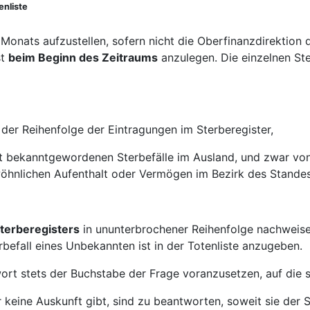
enliste
s Monats aufzustellen, sofern nicht die Oberfinanzdirektion 
st
beim Beginn des Zeitraums
anzulegen. Die einzelnen Ste
 der Reihenfolge der Eintragungen im Sterberegister,
 bekanntgewordenen Sterbefälle im Ausland, und zwar von
öhnlichen Aufenthalt oder Vermögen im Bezirk des Stande
terberegisters
in ununterbrochener Reihenfolge nachweise
rbefall eines Unbekannten ist in der Totenliste anzugeben.
wort stets der Buchstabe der Frage voranzusetzen, auf die s
er keine Auskunft gibt, sind zu beantworten, soweit sie d