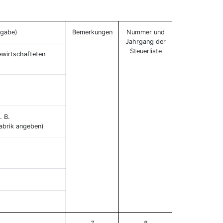
ngabe)
Bemerkungen
Nummer und
Jahrgang der
Steuerliste
ewirtschafteten
. B.
abrik angeben)