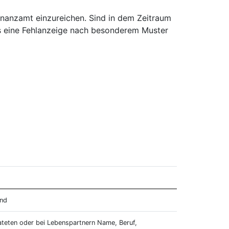
 Finanzamt einzureichen. Sind in dem Zeitraum
s eine Fehlanzeige nach besonderem Muster
and
ateten oder bei Lebenspartnern Name, Beruf,