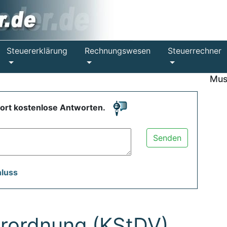
Steuererklärung
Rechnungswesen
Steuerrechner
Mus
fort kostenlose Antworten.
Senden
hluss
rordnung (KStDV)