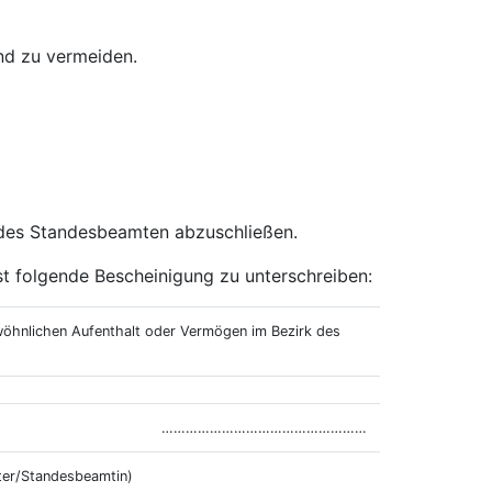
nd zu vermeiden.
ft des Standesbeamten abzuschließen.
t folgende Bescheinigung zu unterschreiben:
wöhnlichen Aufenthalt oder Vermögen im Bezirk des
……………………………………………
er/Standesbeamtin)