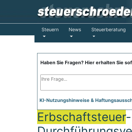
Steuern
News
Steuerberatung
Haben Sie Fragen? Hier erhalten Sie so
KI-Nutzungshinweise & Haftungsaussc
Erbschaftsteuer
-
Durchführungsve