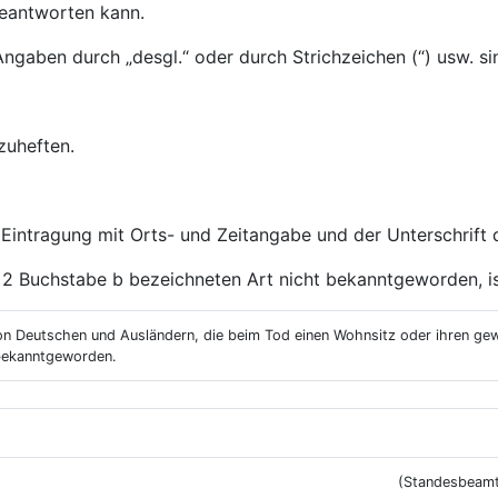
eantworten kann.
aben durch „desgl.“ oder durch Strichzeichen (“) usw. si
zuheften.
ten Eintragung mit Orts- und Zeitangabe und der Unterschri
 2 Buchstabe b bezeichneten Art nicht bekanntgeworden, is
von Deutschen und Ausländern, die beim Tod einen Wohnsitz oder ihren ge
 bekanntgeworden.
(Standesbeamt