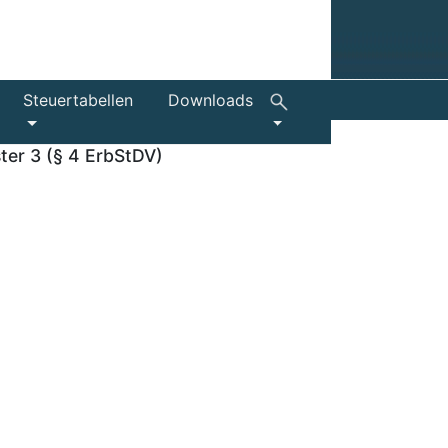
Steuertabellen
Downloads
ter 3 (§ 4 ErbStDV)