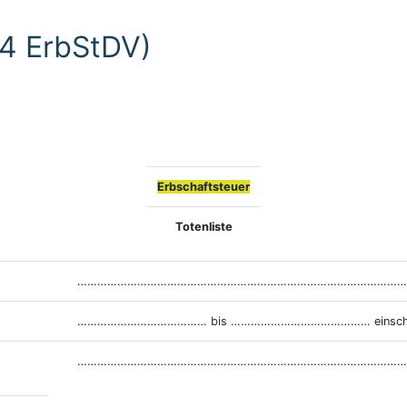
 4 ErbStDV)
Erbschaftsteuer
Totenliste
………………………………………………………………………………………
………………………………… bis …………………………………… einschli
………………………………………………………………………………………