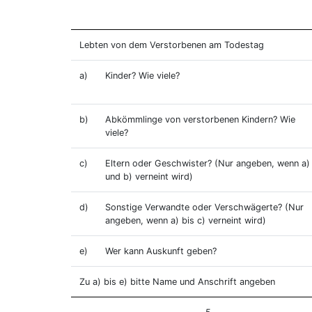
Lebten von dem Verstorbenen am Todestag
a)
Kinder? Wie viele?
b)
Abkömmlinge von verstorbenen Kindern? Wie
viele?
c)
Eltern oder Geschwister? (Nur angeben, wenn a)
und b) verneint wird)
d)
Sonstige Verwandte oder Verschwägerte? (Nur
angeben, wenn a) bis c) verneint wird)
e)
Wer kann Auskunft geben?
Zu a) bis e) bitte Name und Anschrift angeben