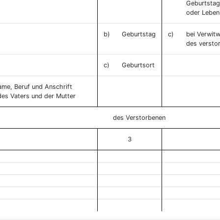
Geburtstag
oder Leben
b)
Geburtstag
c)
bei Verwitw
des versto
c)
Geburtsort
ame, Beruf und Anschrift
des Vaters und der Mutter
des Verstorbenen
3