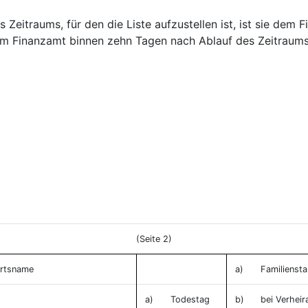
 Zeitraums, für den die Liste aufzustellen ist, ist sie dem
m Finanzamt binnen zehn Tagen nach Ablauf des Zeitraum
(Seite 2)
urtsname
a)
Familienst
a)
Todestag
b)
bei Verheir