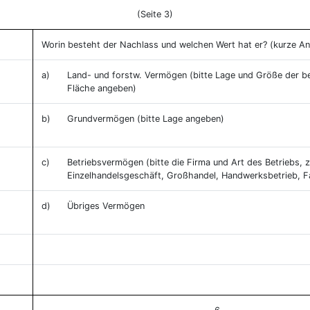
(Seite 3)
Worin besteht der Nachlass und welchen Wert hat er? (kurze A
a)
Land- und forstw. Vermögen (bitte Lage und Größe der b
Fläche angeben)
b)
Grundvermögen (bitte Lage angeben)
c)
Betriebsvermögen (bitte die Firma und Art des Betriebs, z
Einzelhandelsgeschäft, Großhandel, Handwerksbetrieb, F
d)
Übriges Vermögen