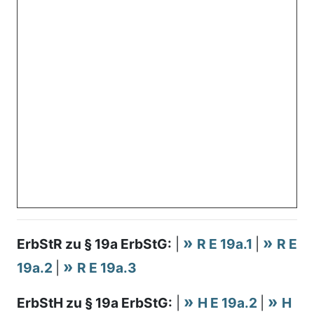
ErbStR zu § 19a ErbStG:
|
R E 19a.1
|
R E
19a.2
|
R E 19a.3
ErbStH zu § 19a ErbStG:
|
H E 19a.2
|
H