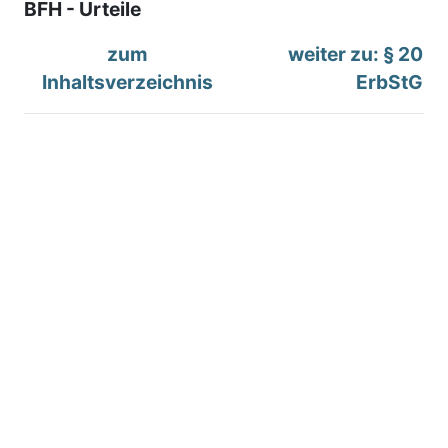
BFH - Urteile
zum
weiter zu: § 20
Inhaltsverzeichnis
ErbStG