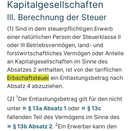
Kapitalgesellschaften
III. Berechnung der Steuer
(1) Sind in dem steuerpflichtigen Erwerb
einer natürlichen Person der Steuerklasse II
oder III Betriebsvermögen, land- und
forstwirtschaftliches Vermögen oder Anteile
an Kapitalgesellschaften im Sinne des
Absatzes 2 enthalten, ist von der tariflichen
Erbschaftsteuer
ein Entlastungsbetrag nach
Absatz 4 abzuziehen.
1
(2)
Der Entlastungsbetrag gilt für den nicht
unter
§ 13a Absatz 1
oder
§ 13c
fallenden Teil des Vermögens im Sinne des
2
§ 13b Absatz 2
.
Ein Erwerber kann den