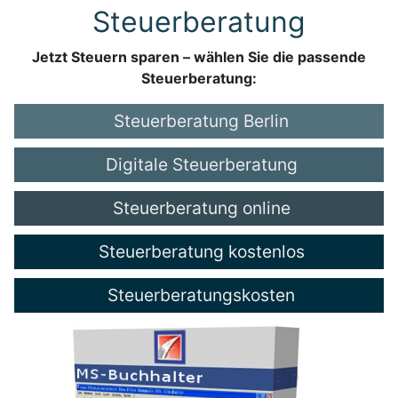
Steuerberatung
Jetzt Steuern sparen – wählen Sie die passende
Steuerberatung:
Steuerberatung Berlin
Digitale Steuerberatung
Steuerberatung online
Steuerberatung kostenlos
Steuerberatungskosten