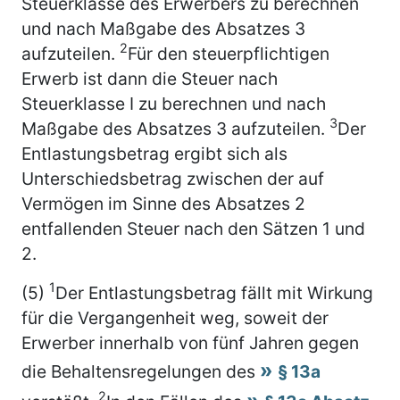
Steuerklasse des Erwerbers zu berechnen
und nach Maßgabe des Absatzes 3
2
aufzuteilen.
Für den steuerpflichtigen
Erwerb ist dann die Steuer nach
Steuerklasse I zu berechnen und nach
3
Maßgabe des Absatzes 3 aufzuteilen.
Der
Entlastungsbetrag ergibt sich als
Unterschiedsbetrag zwischen der auf
Vermögen im Sinne des Absatzes 2
entfallenden Steuer nach den Sätzen 1 und
2.
1
(5)
Der Entlastungsbetrag fällt mit Wirkung
für die Vergangenheit weg, soweit der
Erwerber innerhalb von fünf Jahren gegen
die Behaltensregelungen des
§ 13a
2