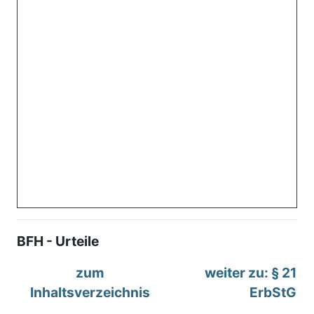
BFH - Urteile
zum
weiter zu: § 21
Inhaltsverzeichnis
ErbStG