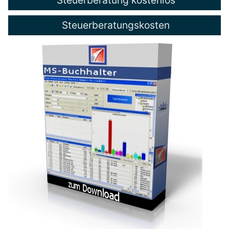
Steuerberatungskosten