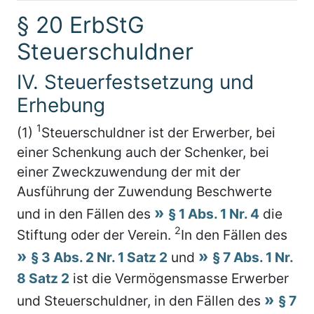
§ 20 ErbStG
Steuerschuldner
IV. Steuerfestsetzung und
Erhebung
1
(1)
Steuerschuldner ist der Erwerber, bei
einer Schenkung auch der Schenker, bei
einer Zweckzuwendung der mit der
Ausführung der Zuwendung Beschwerte
und in den Fällen des
§ 1 Abs. 1 Nr. 4
die
2
Stiftung oder der Verein.
In den Fällen des
§ 3 Abs. 2 Nr. 1 Satz 2
und
§ 7 Abs. 1 Nr.
8 Satz 2
ist die Vermögensmasse Erwerber
und Steuerschuldner, in den Fällen des
§ 7