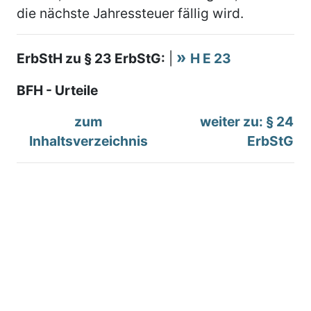
die nächste Jahressteuer fällig wird.
ErbStH zu § 23 ErbStG:
|
H E 23
BFH - Urteile
zum
weiter zu: § 24
Inhaltsverzeichnis
ErbStG