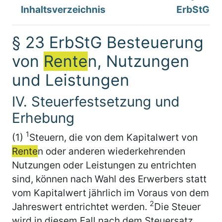
Inhaltsverzeichnis
ErbStG
§ 23 ErbStG Besteuerung
von
Rente
n, Nutzungen
und Leistungen
IV. Steuerfestsetzung und
Erhebung
1
(1)
Steuern, die von dem Kapitalwert von
Rente
n oder anderen wiederkehrenden
Nutzungen oder Leistungen zu entrichten
sind, können nach Wahl des Erwerbers statt
vom Kapitalwert jährlich im Voraus von dem
2
Jahreswert entrichtet werden.
Die Steuer
wird in diesem Fall nach dem Steuersatz