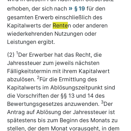
erhoben, der sich nach
§ 19
für den
gesamten Erwerb einschließlich des
Kapitalwerts der
Rente
n oder anderen
wiederkehrenden Nutzungen oder
Leistungen ergibt.
1
(2)
Der Erwerber hat das Recht, die
Jahressteuer zum jeweils nächsten
Fälligkeitstermin mit ihrem Kapitalwert
2
abzulösen.
Für die Ermittlung des
Kapitalwerts im Ablösungszeitpunkt sind
die Vorschriften der §§ 13 und 14 des
3
Bewertungsgesetzes anzuwenden.
Der
Antrag auf Ablösung der Jahressteuer ist
spätestens bis zum Beginn des Monats zu
stellen, der dem Monat vorausgeht, in dem