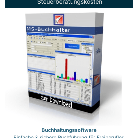
Steuerberatungskosten
Buchhaltungssoftware
Einfache & sichere Buchführung für Freiberufler,