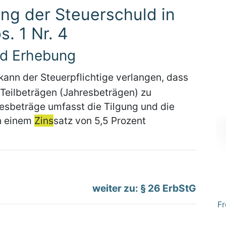
ng der Steuerschuld in
s. 1 Nr. 4
nd Erhebung
kann der Steuerpflichtige verlangen, dass
n Teilbeträgen (Jahresbeträgen) zu
sbeträge umfasst die Tilgung und die
on einem
Zins
satz von 5,5 Prozent
weiter zu: § 26 ErbStG
Fr