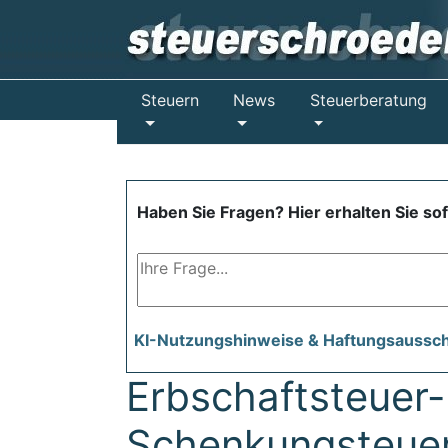
Steuern
News
Steuerberatung
Haben Sie Fragen? Hier erhalten Sie so
KI-Nutzungshinweise & Haftungsaussc
Erbschaftsteuer-
Schenkungsteue