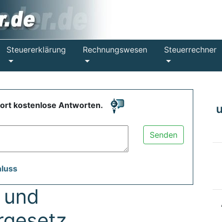
Steuererklärung
Rechnungswesen
Steuerrechner
fort kostenlose Antworten.
Senden
hluss
 und
rgesetz