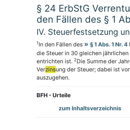
§ 24 ErbStG Verrentu
den Fällen des § 1 Ab
IV. Steuerfestsetzung u
1
In den Fällen des
§ 1 Abs. 1 Nr. 4
die Steuer in 30 gleichen jährliche
2
entrichten ist.
Die Summe der Jahre
Ver
zins
ung der Steuer; dabei ist v
auszugehen.
BFH - Urteile
zum Inhaltsverzeichnis