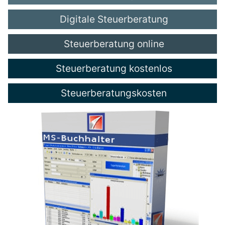
Digitale Steuerberatung
Steuerberatung online
Steuerberatung kostenlos
Steuerberatungskosten