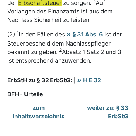
3
der
Erbschaftsteuer
zu sorgen.
Auf
Verlangen des Finanzamts ist aus dem
Nachlass Sicherheit zu leisten.
1
(2)
In den Fällen des
§ 31 Abs. 6
ist der
Steuerbescheid dem Nachlasspfleger
2
bekannt zu geben.
Absatz 1 Satz 2 und 3
ist entsprechend anzuwenden.
ErbStH zu § 32 ErbStG:
|
H E 32
BFH - Urteile
zum
weiter zu: § 33
Inhaltsverzeichnis
ErbStG