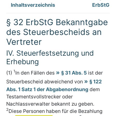
Inhaltsverzeichnis
ErbStG
§ 32 ErbStG Bekanntgabe
des Steuerbescheids an
Vertreter
IV. Steuerfestsetzung und
Erhebung
1
(1)
In den Fällen des
§ 31 Abs. 5
ist der
Steuerbescheid abweichend von
§ 122
Abs. 1 Satz 1 der Abgabenordnung
dem
Testamentsvollstrecker oder
Nachlassverwalter bekannt zu geben.
2
Diese Personen haben für die Bezahlung