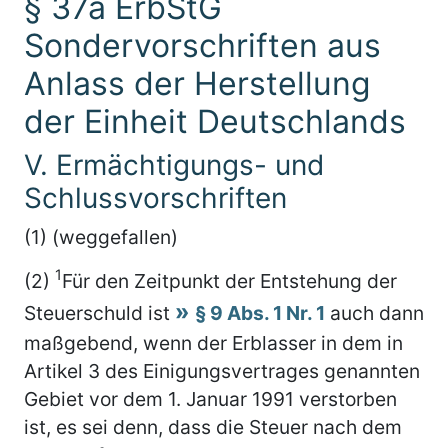
§ 37a ErbStG
Sondervorschriften aus
Anlass der Herstellung
der Einheit Deutschlands
V. Ermächtigungs- und
Schlussvorschriften
(1) (weggefallen)
1
(2)
Für den Zeitpunkt der Entstehung der
Steuerschuld ist
§ 9 Abs. 1 Nr. 1
auch dann
maßgebend, wenn der Erblasser in dem in
Artikel 3 des Einigungsvertrages genannten
Gebiet vor dem 1. Januar 1991 verstorben
ist, es sei denn, dass die Steuer nach dem