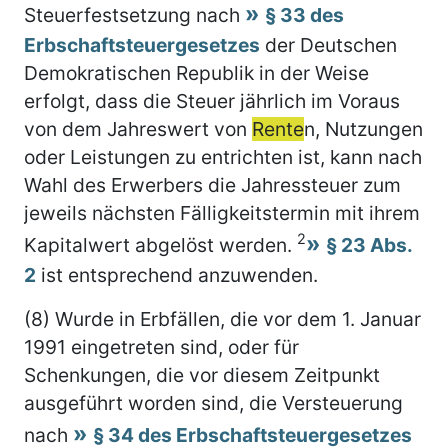
Steuerfestsetzung nach
§ 33 des
Erbschaftsteuergesetzes
der Deutschen
Demokratischen Republik in der Weise
erfolgt, dass die Steuer jährlich im Voraus
von dem Jahreswert von
Rente
n, Nutzungen
oder Leistungen zu entrichten ist, kann nach
Wahl des Erwerbers die Jahressteuer zum
jeweils nächsten Fälligkeitstermin mit ihrem
2
Kapitalwert abgelöst werden.
§ 23 Abs.
2
ist entsprechend anzuwenden.
(8) Wurde in Erbfällen, die vor dem 1. Januar
1991 eingetreten sind, oder für
Schenkungen, die vor diesem Zeitpunkt
ausgeführt worden sind, die Versteuerung
nach
§ 34 des Erbschaftsteuergesetzes