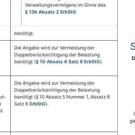
Verwaltungsvermögens im Sinne des
§ 13b Absatz 2 ErbStG
benötigt.
S
Die Angabe wird zur Vermeidung der
Doppelberücksichtigung der Belastung
D
benötigt (
§ 10 Absatz 6 Satz 6 ErbStG
).
)
Die Angabe wird zur Vermeidung der
Doppelberücksichtigung der Belastung
nd-
benötigt (§ 10 Absatz 5 Nummer 1, Absatz 6
m
Satz 6
ErbStG
).
il
ge