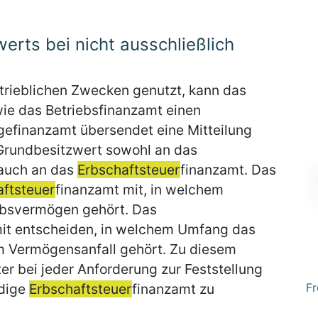
erts bei nicht ausschließlich
etrieblichen Zwecken genutzt, kann das
ie das Betriebsfinanzamt einen
gefinanzamt übersendet eine Mitteilung
 Grundbesitzwert sowohl an das
 auch an das
Erbschaftsteuer
finanzamt. Das
aftsteuer
finanzamt mit, in welchem
bsvermögen gehört. Das
it entscheiden, in welchem Umfang das
 Vermögensanfall gehört. Zu diesem
r bei jeder Anforderung zur Feststellung
ndige
Erbschaftsteuer
finanzamt zu
Fr