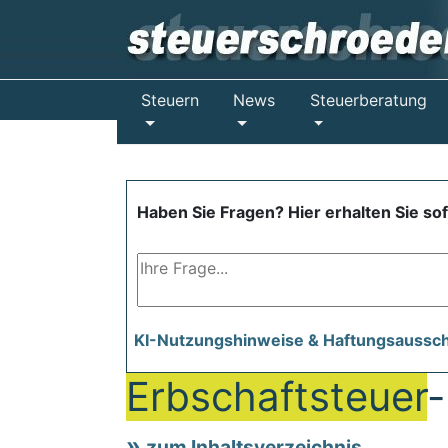
Steuern
News
Steuerberatung
Haben Sie Fragen? Hier erhalten Sie so
KI-Nutzungshinweise & Haftungsaussc
Erbschaftsteuer
-
zum Inhaltsverzeichnis