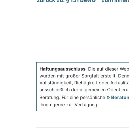
zurück zu: § 151 BewG
zum Inhal
Haftungsausschluss
: Die auf dieser Web
wurden mit großer Sorgfalt erstellt. Den
Vollständigkeit, Richtigkeit oder Aktual
ausschließlich der allgemeinen Orientieru
Beratung. Für eine persönliche
Beratu
Ihnen gerne zur Verfügung.