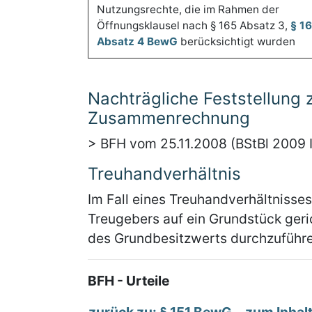
Nutzungsrechte, die im Rahmen der
Öffnungsklausel nach § 165 Absatz 3,
§ 1
Absatz 4 BewG
berücksichtigt wurden
Nachträgliche Feststellung
Zusammenrechnung
> BFH vom 25.11.2008 (BStBl 2009 I
Treuhandverhältnis
Im Fall eines Treuhandverhältniss
Treugebers auf ein Grundstück geric
des Grundbesitzwerts durchzuführe
BFH - Urteile