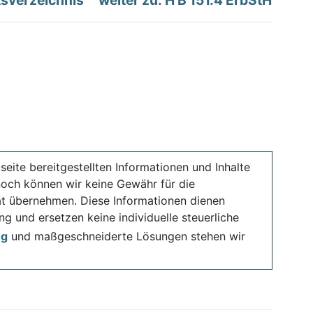
tsverzeichnis
weiter zu: H B 151.4 ErbStH
seite bereitgestellten Informationen und Inhalte
noch können wir keine Gewähr für die
ität übernehmen. Diese Informationen dienen
ng und ersetzen keine individuelle steuerliche
ng
und maßgeschneiderte Lösungen stehen wir