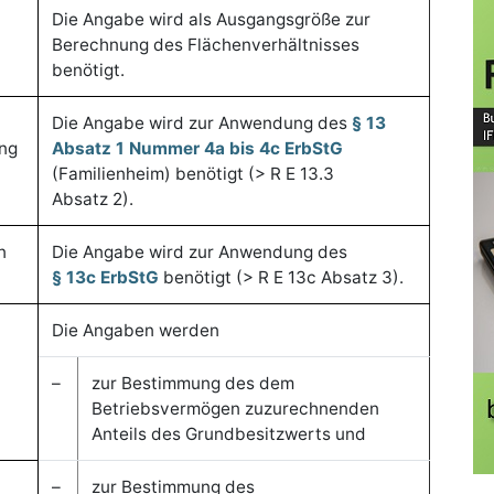
Die Angabe wird als Ausgangsgröße zur
Berechnung des Flächenverhältnisses
benötigt.
Die Angabe wird zur Anwendung des
§ 13
ng
Absatz 1 Nummer 4a bis 4c ErbStG
(Familienheim) benötigt (> R E 13.3
Absatz 2).
n
Die Angabe wird zur Anwendung des
§ 13c ErbStG
benötigt (> R E 13c Absatz 3).
Die Angaben werden
–
zur Bestimmung des dem
Betriebsvermögen zuzurechnenden
Anteils des Grundbesitzwerts und
–
zur Bestimmung des