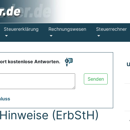
Steuererklärung
Rechnungswesen
Steuerrechner
fort kostenlose Antworten.
Senden
hluss
Hinweise (ErbStH)