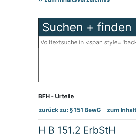
Suchen + finden
BFH - Urteile
zurück zu: § 151 BewG
zum Inhal
H B 151.2 ErbStH