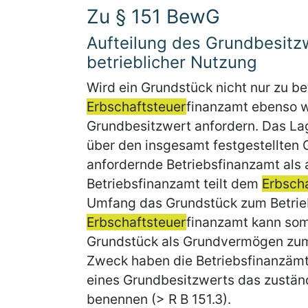
Zu § 151 BewG
Aufteilung des Grundbesitzw
betrieblicher Nutzung
Wird ein Grundstück nicht nur zu b
Erbschaftsteuer
finanzamt ebenso w
Grundbesitzwert anfordern. Das La
über den insgesamt festgestellten
anfordernde Betriebsfinanzamt als
Betriebsfinanzamt teilt dem
Erbsch
Umfang das Grundstück zum Betrie
Erbschaftsteuer
finanzamt kann som
Grundstück als Grundvermögen zum
Zweck haben die Betriebsfinanzämte
eines Grundbesitzwerts das zustä
benennen (> R B 151.3).