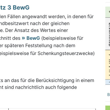
atz 3 BewG
den Fällen angewandt werden, in denen für
ndbesitzwert nach der gleichen
. Der Ansatz des Wertes einer
chnitt des
BewG
(beispielsweise für
r späteren Feststellung nach dem
eispielsweise für Schenkungsteuerzwecke)
s an das für die Berücksichtigung in einem
t sind nachrichtlich auch folgende
B