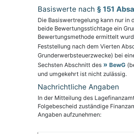
Basiswerte nach
§ 151 Abs
Die Basiswertregelung kann nur in 
beide Bewertungsstichtage ein Gru
Bewertungsmethode ermittelt wurde
Feststellung nach dem Vierten Abs
Grunderwerbsteuerzwecke) bei eine
Sechsten Abschnitt des
BewG
(b
und umgekehrt ist nicht zulässig.
Nachrichtliche Angaben
In der Mitteilung des Lagefinanzamt
Folgebescheid zuständige Finanzam
Angaben aufzunehmen: