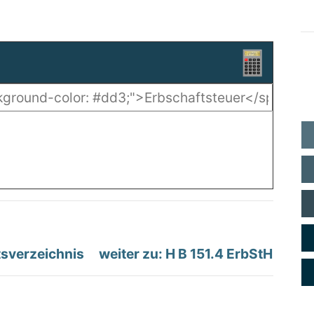
tsverzeichnis
weiter zu: H B 151.4 ErbStH