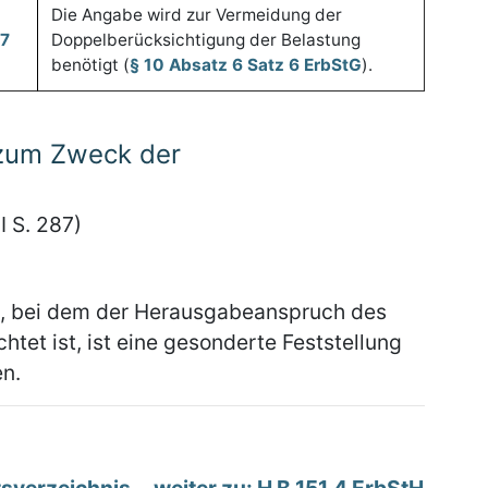
Die Angabe wird zur Vermeidung der
67
Doppelberücksichtigung der Belastung
benötigt (
§ 10 Absatz 6 Satz 6 ErbStG
).
 zum Zweck der
I S. 287)
es, bei dem der Herausgabeanspruch des
htet ist, ist eine gesonderte Feststellung
n.