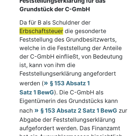
Feststellungserklärung für das
Grundstück der C-GmbH
Da für B als Schuldner der
Erbschaftsteuer
die gesonderte
Feststellung des Grundbesitzwerts,
welche in die Feststellung der Anteile
der C-GmbH einfließt, von Bedeutung
ist, kann von ihm die
Feststellungserklärung angefordert
werden (
§ 153 Absatz 1
Satz 1 BewG
). Die C-GmbH als
Eigentümerin des Grundstücks kann
nach
§ 153 Absatz 2 Satz 1 BewG
zur
Abgabe der Feststellungserklärung
aufgefordert werden. Das Finanzamt