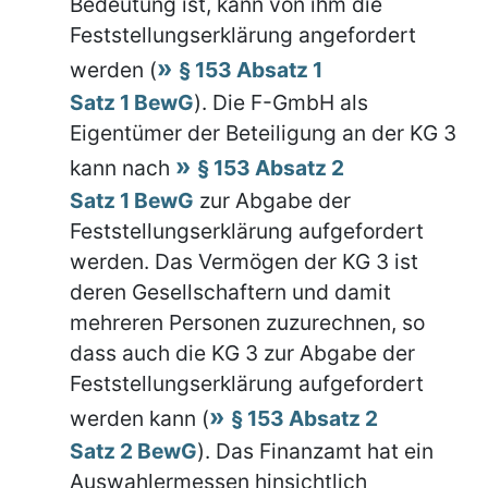
Bedeutung ist, kann von ihm die
Feststellungserklärung angefordert
werden (
§ 153 Absatz 1
Satz 1 BewG
). Die F-GmbH als
Eigentümer der Beteiligung an der KG 3
kann nach
§ 153 Absatz 2
Satz 1 BewG
zur Abgabe der
Feststellungserklärung aufgefordert
werden. Das Vermögen der KG 3 ist
deren Gesellschaftern und damit
mehreren Personen zuzurechnen, so
dass auch die KG 3 zur Abgabe der
Feststellungserklärung aufgefordert
werden kann (
§ 153 Absatz 2
Satz 2 BewG
). Das Finanzamt hat ein
Auswahlermessen hinsichtlich