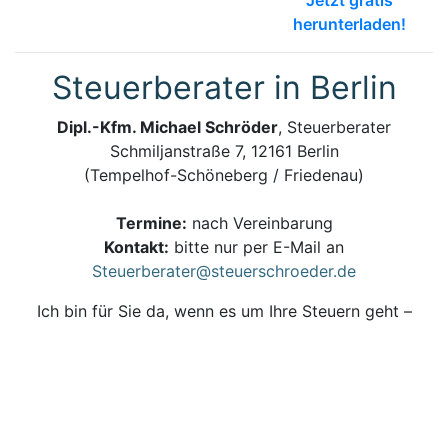
Jetzt gratis
herunterladen!
Steuerberater in Berlin
Dipl.-Kfm. Michael Schröder
, Steuerberater
Schmiljanstraße 7, 12161 Berlin
(Tempelhof-Schöneberg / Friedenau)
Termine:
nach Vereinbarung
Kontakt:
bitte nur per E-Mail an
Steuerberater@steuerschroeder.de
Ich bin für Sie da, wenn es um Ihre Steuern geht –
persönlich, zuverlässig und kompetent.
Steuerberatung und Steuererklärung vom
Steuerberater in Berlin