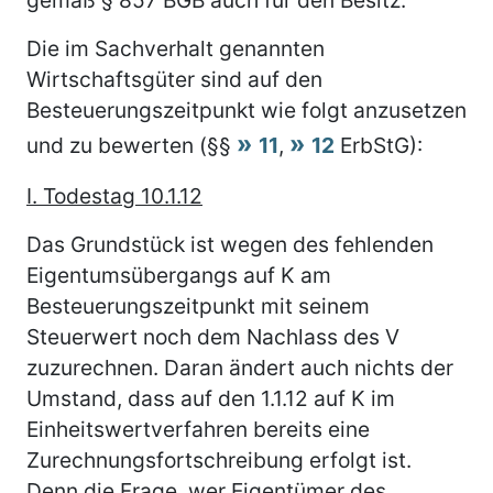
Die im Sachverhalt genannten
Wirtschaftsgüter sind auf den
Besteuerungszeitpunkt wie folgt anzusetzen
und zu bewerten (§§
11
,
12
ErbStG):
I. Todestag 10.1.12
Das Grundstück ist wegen des fehlenden
Eigentumsübergangs auf K am
Besteuerungszeitpunkt mit seinem
Steuerwert noch dem Nachlass des V
zuzurechnen. Daran ändert auch nichts der
Umstand, dass auf den 1.1.12 auf K im
Einheitswertverfahren bereits eine
Zurechnungsfortschreibung erfolgt ist.
Denn die Frage, wer Eigentümer des