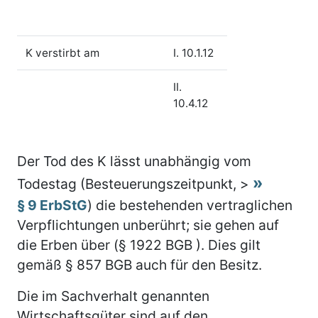
K verstirbt am
I. 10.1.12
II.
10.4.12
Der Tod des K lässt unabhängig vom
Todestag (Besteuerungszeitpunkt, >
§ 9 ErbStG
) die bestehenden vertraglichen
Verpflichtungen unberührt; sie gehen auf
die Erben über (§ 1922 BGB ). Dies gilt
gemäß § 857 BGB auch für den Besitz.
Die im Sachverhalt genannten
Wirtschaftsgüter sind auf den