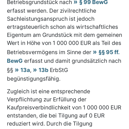
Betriebsgrundstück nach
§ 99 BewG
erfasst werden. Der zivilrechtliche
Sachleistungsanspruch ist jedoch
ertragsteuerlich schon als wirtschaftliches
Eigentum am Grundstück mit dem gemeinen
Wert in Höhe von 1 000 000 EUR als Teil des
Betriebsvermögens im Sinne der
§§ 95 ff.
BewG
erfasst und damit grundsätzlich nach
§§
13a
,
13b
ErbStG
begünstigungsfähig.
Zugleich ist eine entsprechende
Verpflichtung zur Erfüllung der
Kaufpreisverbindlichkeit von 1 000 000 EUR
entstanden, die bei Tilgung auf 0 EUR
reduziert wird. Durch die Tilgung