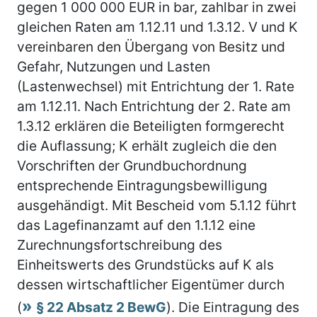
gegen 1 000 000 EUR in bar, zahlbar in zwei
gleichen Raten am 1.12.11 und 1.3.12. V und K
vereinbaren den Übergang von Besitz und
Gefahr, Nutzungen und Lasten
(Lastenwechsel) mit Entrichtung der 1. Rate
am 1.12.11. Nach Entrichtung der 2. Rate am
1.3.12 erklären die Beteiligten formgerecht
die Auflassung; K erhält zugleich die den
Vorschriften der Grundbuchordnung
entsprechende Eintragungsbewilligung
ausgehändigt. Mit Bescheid vom 5.1.12 führt
das Lagefinanzamt auf den 1.1.12 eine
Zurechnungsfortschreibung des
Einheitswerts des Grundstücks auf K als
dessen wirtschaftlicher Eigentümer durch
(
§ 22 Absatz 2 BewG
). Die Eintragung des