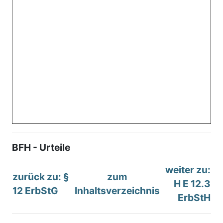
BFH - Urteile
weiter zu:
zurück zu: §
zum
H E 12.3
12 ErbStG
Inhaltsverzeichnis
ErbStH