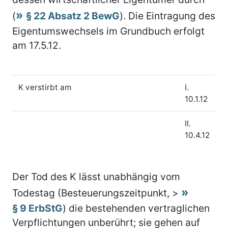
(
§ 22 Absatz 2 BewG
). Die Eintragung des
Eigentumswechsels im Grundbuch erfolgt
am 17.5.12.
K verstirbt am
I.
10.1.12
II.
10.4.12
Der Tod des K lässt unabhängig vom
Todestag (Besteuerungszeitpunkt, >
§ 9 ErbStG
) die bestehenden vertraglichen
Verpflichtungen unberührt; sie gehen auf