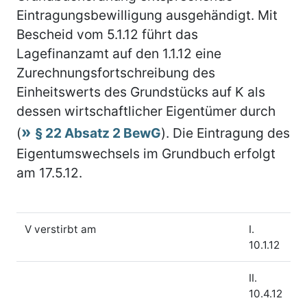
Eintragungsbewilligung ausgehändigt. Mit
Bescheid vom 5.1.12 führt das
Lagefinanzamt auf den 1.1.12 eine
Zurechnungsfortschreibung des
Einheitswerts des Grundstücks auf K als
dessen wirtschaftlicher Eigentümer durch
(
§ 22 Absatz 2 BewG
). Die Eintragung des
Eigentumswechsels im Grundbuch erfolgt
am 17.5.12.
V verstirbt am
I.
10.1.12
II.
10.4.12