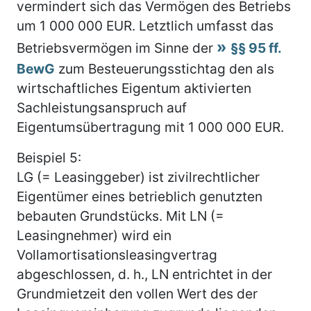
vermindert sich das Vermögen des Betriebs
um 1 000 000 EUR. Letztlich umfasst das
Betriebsvermögen im Sinne der
§§ 95 ff.
BewG
zum Besteuerungsstichtag den als
wirtschaftliches Eigentum aktivierten
Sachleistungsanspruch auf
Eigentumsübertragung mit 1 000 000 EUR.
Beispiel 5:
LG (= Leasinggeber) ist zivilrechtlicher
Eigentümer eines betrieblich genutzten
bebauten Grundstücks. Mit LN (=
Leasingnehmer) wird ein
Vollamortisationsleasingvertrag
abgeschlossen, d. h., LN entrichtet in der
Grundmietzeit den vollen Wert des der