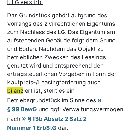
I. LG verstirbt
Das Grundstück gehört aufgrund des
Vorrangs des zivilrechtlichen Eigentums
zum Nachlass des LG. Das Eigentum am
aufstehenden Gebäude folgt dem Grund
und Boden. Nachdem das Objekt zu
betrieblichen Zwecken des Leasings
genutzt wird und entsprechend den
ertragsteuerlichen Vorgaben in Form der
Kaufpreis-/Leasingforderung auch
bilanz
iert ist, stellt es ein
Betriebsgrundstück im Sinne des
§ 99 BewG
und ggf. Verwaltungsvermögen
nach
§ 13b Absatz 2 Satz 2
Nummer 1 ErbStG
dar.