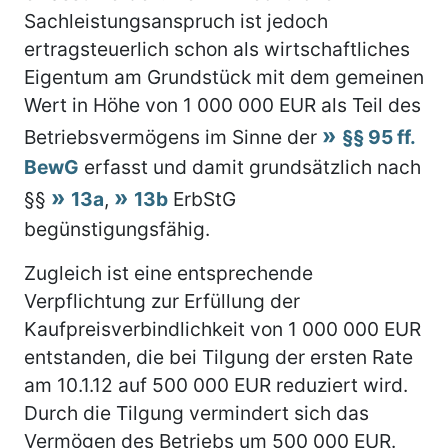
Sachleistungsanspruch ist jedoch
ertragsteuerlich schon als wirtschaftliches
Eigentum am Grundstück mit dem gemeinen
Wert in Höhe von 1 000 000 EUR als Teil des
Betriebsvermögens im Sinne der
§§ 95 ff.
BewG
erfasst und damit grundsätzlich nach
§§
13a
,
13b
ErbStG
begünstigungsfähig.
Zugleich ist eine entsprechende
Verpflichtung zur Erfüllung der
Kaufpreisverbindlichkeit von 1 000 000 EUR
entstanden, die bei Tilgung der ersten Rate
am 10.1.12 auf 500 000 EUR reduziert wird.
Durch die Tilgung vermindert sich das
Vermögen des Betriebs um 500 000 EUR.