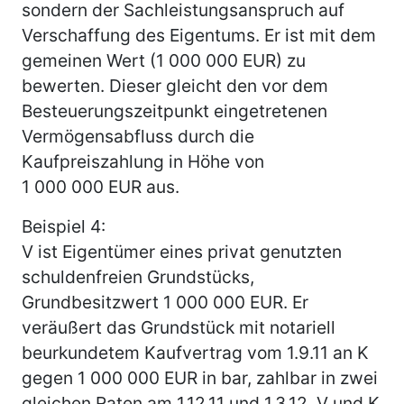
sondern der Sachleistungsanspruch auf
Verschaffung des Eigentums. Er ist mit dem
gemeinen Wert (1 000 000 EUR) zu
bewerten. Dieser gleicht den vor dem
Besteuerungszeitpunkt eingetretenen
Vermögensabfluss durch die
Kaufpreiszahlung in Höhe von
1 000 000 EUR aus.
Beispiel 4:
V ist Eigentümer eines privat genutzten
schuldenfreien Grundstücks,
Grundbesitzwert 1 000 000 EUR. Er
veräußert das Grundstück mit notariell
beurkundetem Kaufvertrag vom 1.9.11 an K
gegen 1 000 000 EUR in bar, zahlbar in zwei
gleichen Raten am 1.12.11 und 1.3.12. V und K