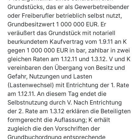
Grundstücks, das er als Gewerbetreibender
oder Freiberufler betrieblich selbst nutzt,
Grundbesitzwert 1 000 000 EUR. Er
veräußert das Grundstück mit notariell
beurkundetem Kaufvertrag vom 1.9.11 an K
gegen 1 000 000 EUR in bar, zahlbar in zwei
gleichen Raten am 1.12.11 und 1.3.12. V und K
vereinbaren den Übergang von Besitz und
Gefahr, Nutzungen und Lasten
(Lastenwechsel) mit Entrichtung der 1. Rate
am 1.12.11. An diesem Tag endet die
Selbstnutzung durch V. Nach Entrichtung
der 2. Rate am 1.3.12 erklären die Beteiligten
formgerecht die Auflassung; K erhält
zugleich die den Vorschriften der
Grundbuchordnung entsprechende