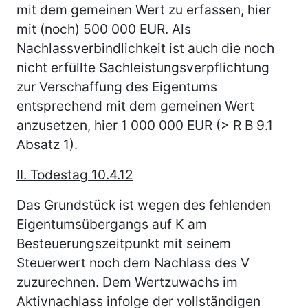
mit dem gemeinen Wert zu erfassen, hier
mit (noch) 500 000 EUR. Als
Nachlassverbindlichkeit ist auch die noch
nicht erfüllte Sachleistungsverpflichtung
zur Verschaffung des Eigentums
entsprechend mit dem gemeinen Wert
anzusetzen, hier 1 000 000 EUR (> R B 9.1
Absatz 1).
II. Todestag 10.4.12
Das Grundstück ist wegen des fehlenden
Eigentumsübergangs auf K am
Besteuerungszeitpunkt mit seinem
Steuerwert noch dem Nachlass des V
zuzurechnen. Dem Wertzuwachs im
Aktivnachlass infolge der vollständigen