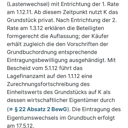
(Lastenwechsel) mit Entrichtung der 1. Rate
am 1.12.11. Ab diesem Zeitpunkt nutzt K das
Grundstück privat. Nach Entrichtung der 2.
Rate am 1.3.12 erklären die Beteiligten
formgerecht die Auflassung; der Käufer
erhält zugleich die den Vorschriften der
Grundbuchordnung entsprechende
Eintragungsbewilligung ausgehändigt. Mit
Bescheid vom 5.1.12 führt das
Lagefinanzamt auf den 1.1.12 eine
Zurechnungsfortschreibung des
Einheitswerts des Grundstücks auf K als
dessen wirtschaftlicher Eigentümer durch
(
§ 22 Absatz 2 BewG
). Die Eintragung des
Eigentumswechsels im Grundbuch erfolgt
am 17.5.12.