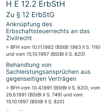
H E 12.2 ErbStH
Zu § 12 ErbStG
Anknüpfung des
Erbschaftsteuerrechts an das
Zivilrecht
> BFH vom 10.11.1982 (BStBl 1983 II S. 116)
und vom 15.10.1997 (BStBl II S. 820)
Behandlung von
Sachleistungsansprüchen aus
gegenseitigen Verträgen
> BFH vom 10.4.1991 (BStBl II S. 620), vom
26.6.1991 (BStBl II S. 749) und vom
15.10.1997 (BStBl II S. 820)