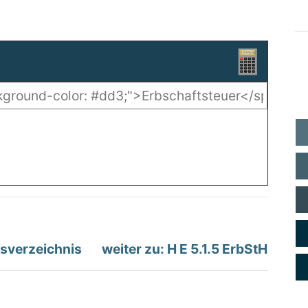
tsverzeichnis
weiter zu: H E 5.1.5 ErbStH