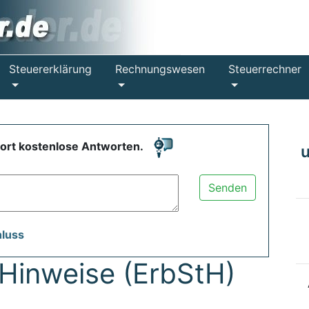
Steuererklärung
Rechnungswesen
Steuerrechner
fort kostenlose Antworten.
Senden
hluss
Hinweise (ErbStH)