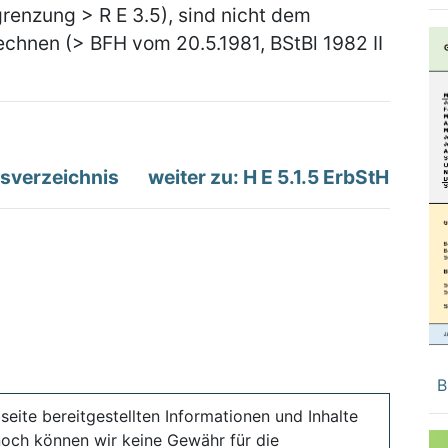
renzung > R E 3.5), sind nicht dem
chnen (> BFH vom 20.5.1981, BStBl 1982 II
tsverzeichnis
weiter zu: H E 5.1.5 ErbStH
B
seite bereitgestellten Informationen und Inhalte
noch können wir keine Gewähr für die