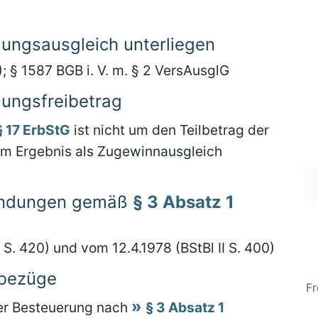
ungsausgleich unterliegen
); § 1587 BGB i. V. m. § 2 VersAusglG
ungsfreibetrag
§ 17 ErbStG
ist nicht um den Teilbetrag der
im Ergebnis als Zugewinnausgleich
endungen gemäß
§ 3 Absatz 1
 S. 420) und vom 12.4.1978 (BStBl II S. 400)
nbezüge
Fr
der Besteuerung nach
§ 3 Absatz 1