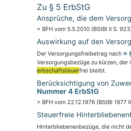
Zu § 5 ErbStG
Ansprüche, die dem Versorg
> BFH vom 5.5.2010 (BStBl II S. 923
Auswirkung auf den Versorg
Der Versorgungsfreibetrag nach
Versorgungsbezüge zu kürzen, der 
erbschaftsteuer
frei bleibt.
Berücksichtigung von Zuw
Nummer 4 ErbStG
> BFH vom 22.12.1976 (BStBl 1977 II
Steuerfreie Hinterbliebene
Hinterbliebenenbezüge, die nicht 