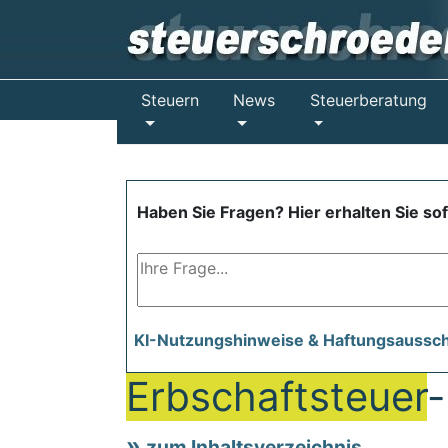
Steuern
News
Steuerberatung
Haben Sie Fragen? Hier erhalten Sie so
KI-Nutzungshinweise & Haftungsaussc
Erbschaftsteuer
-
zum Inhaltsverzeichnis