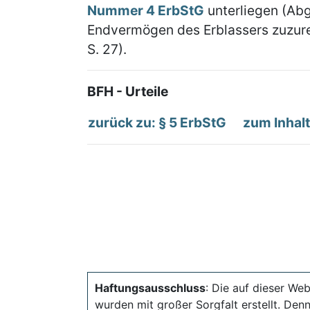
Nummer 4 ErbStG
unterliegen (Abg
Endvermögen des Erblassers zuzure
S. 27).
BFH - Urteile
zurück zu: § 5 ErbStG
zum Inhal
Haftungsausschluss
: Die auf dieser Web
wurden mit großer Sorgfalt erstellt. Den