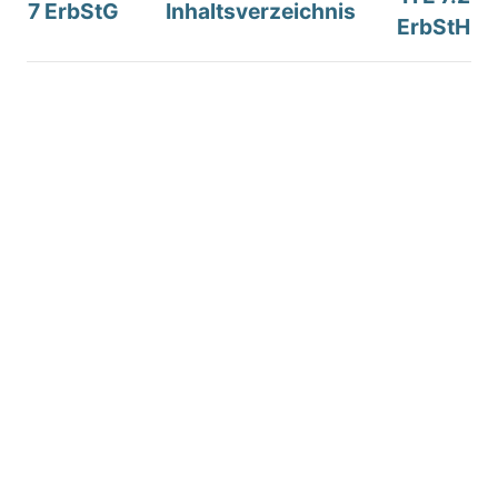
7 ErbStG
Inhaltsverzeichnis
ErbStH