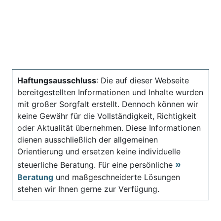
Haftungsausschluss
: Die auf dieser Webseite
bereitgestellten Informationen und Inhalte wurden
mit großer Sorgfalt erstellt. Dennoch können wir
keine Gewähr für die Vollständigkeit, Richtigkeit
oder Aktualität übernehmen. Diese Informationen
dienen ausschließlich der allgemeinen
Orientierung und ersetzen keine individuelle
steuerliche Beratung. Für eine persönliche
Beratung
und maßgeschneiderte Lösungen
stehen wir Ihnen gerne zur Verfügung.