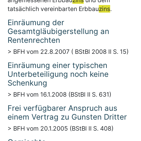
tatsächlich vereinbarten Erbbau
zins
.
Einräumung der
Gesamtgläubigerstellung an
Rentenrechten
> BFH vom 22.8.2007 ( BStBl 2008 II S. 15)
Einräumung einer typischen
Unterbeteiligung noch keine
Schenkung
> BFH vom 16.1.2008 (BStBl II S. 631)
Frei verfügbarer Anspruch aus
einem Vertrag zu Gunsten Dritter
> BFH vom 20.1.2005 (BStBl II S. 408)