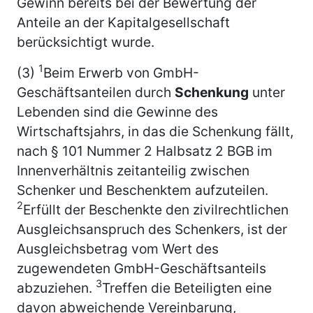
Gewinn bereits bei der Bewertung der
Anteile an der Kapitalgesellschaft
berücksichtigt wurde.
1
(3)
Beim Erwerb von GmbH-
Geschäftsanteilen durch
Schenkung
unter
Lebenden sind die Gewinne des
Wirtschaftsjahrs, in das die Schenkung fällt,
nach § 101 Nummer 2 Halbsatz 2 BGB im
Innenverhältnis zeitanteilig zwischen
Schenker und Beschenktem aufzuteilen.
2
Erfüllt der Beschenkte den zivilrechtlichen
Ausgleichsanspruch des Schenkers, ist der
Ausgleichsbetrag vom Wert des
zugewendeten GmbH-Geschäftsanteils
3
abzuziehen.
Treffen die Beteiligten eine
davon abweichende Vereinbarung,