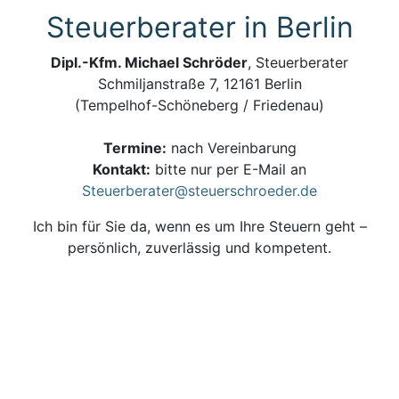
Steuerberater in Berlin
Dipl.-Kfm. Michael Schröder
, Steuerberater
Schmiljanstraße 7, 12161 Berlin
(Tempelhof-Schöneberg / Friedenau)
Termine:
nach Vereinbarung
Kontakt:
bitte nur per E-Mail an
Steuerberater@steuerschroeder.de
Ich bin für Sie da, wenn es um Ihre Steuern geht –
persönlich, zuverlässig und kompetent.
Steuerberatung und Steuererklärung vom
Steuerberater in Berlin
Impressum, Haftungsausschluss & Datenschutz
| ©