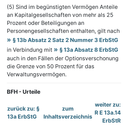
(5) Sind im begünstigten Vermögen Anteile
an Kapitalgesellschaften von mehr als 25
Prozent oder Beteiligungen an
Personengesellschaften enthalten, gilt nach
§ 13b Absatz 2 Satz 2 Nummer 3 ErbStG
in Verbindung mit
§ 13a Absatz 8 ErbStG
auch in den Fällen der Optionsverschonung
die Grenze von 50 Prozent für das
Verwaltungsvermögen.
BFH - Urteile
weiter zu:
zurück zu: §
zum
R E 13a.14
13a ErbStG
Inhaltsverzeichnis
ErbStR