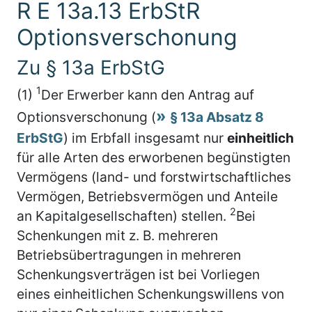
R E 13a.13 ErbStR
Optionsverschonung
Zu § 13a ErbStG
1
(1)
Der Erwerber kann den Antrag auf
Optionsverschonung (
§ 13a Absatz 8
ErbStG
) im Erbfall insgesamt nur
einheitlich
für alle Arten des erworbenen begünstigten
Vermögens (land- und forstwirtschaftliches
Vermögen, Betriebsvermögen und Anteile
2
an Kapitalgesellschaften) stellen.
Bei
Schenkungen mit z. B. mehreren
Betriebsübertragungen in mehreren
Schenkungsverträgen ist bei Vorliegen
eines einheitlichen Schenkungswillens von