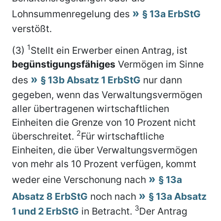
Lohnsummenregelung des
§ 13a ErbStG
verstößt.
1
(3)
Stellt ein Erwerber einen Antrag, ist
begünstigungsfähiges
Vermögen im Sinne
des
§ 13b Absatz 1 ErbStG
nur dann
gegeben, wenn das Verwaltungsvermögen
aller übertragenen wirtschaftlichen
Einheiten die Grenze von 10 Prozent nicht
2
überschreitet.
Für wirtschaftliche
Einheiten, die über Verwaltungsvermögen
von mehr als 10 Prozent verfügen, kommt
weder eine Verschonung nach
§ 13a
Absatz 8 ErbStG
noch nach
§ 13a Absatz
3
1 und 2 ErbStG
in Betracht.
Der Antrag