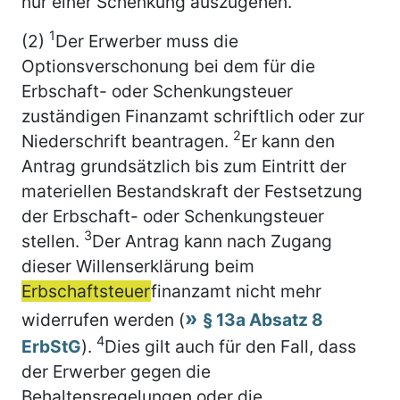
nur einer Schenkung auszugehen.
1
(2)
Der Erwerber muss die
Optionsverschonung bei dem für die
Erbschaft- oder Schenkungsteuer
zuständigen Finanzamt schriftlich oder zur
2
Niederschrift beantragen.
Er kann den
Antrag grundsätzlich bis zum Eintritt der
materiellen Bestandskraft der Festsetzung
der Erbschaft- oder Schenkungsteuer
3
stellen.
Der Antrag kann nach Zugang
dieser Willenserklärung beim
Erbschaftsteuer
finanzamt nicht mehr
widerrufen werden (
§ 13a Absatz 8
4
ErbStG
).
Dies gilt auch für den Fall, dass
der Erwerber gegen die
Behaltensregelungen oder die