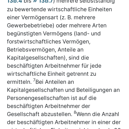
13b.4
bis
13b.7
) mehrere selbstständig
zu bewertende wirtschaftliche Einheiten
einer Vermögensart (z. B. mehrere
Gewerbebetriebe) oder mehrere Arten
begünstigten Vermögens (land- und
forstwirtschaftliches Vermögen,
Betriebsvermögen, Anteile an
Kapitalgesellschaften), sind die
beschäftigten Arbeitnehmer für jede
wirtschaftliche Einheit getrennt zu
7
ermitteln.
Bei Anteilen an
Kapitalgesellschaften und Beteiligungen an
Personengesellschaften ist auf die
beschäftigten Arbeitnehmer der
8
Gesellschaft abzustellen.
Wenn die Anzahl
der beschäftigten Arbeitnehmer in einer der