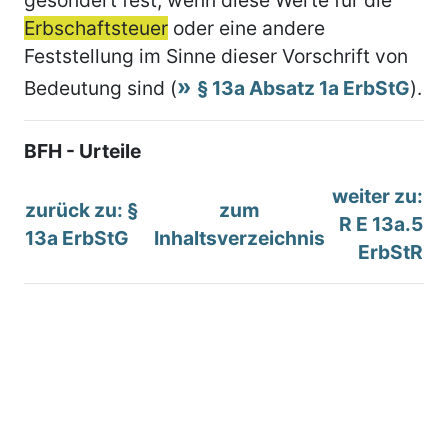
Erbschaftsteuer
oder eine andere
Feststellung im Sinne dieser Vorschrift von
Bedeutung sind (
§ 13a Absatz 1a ErbStG
).
BFH - Urteile
weiter zu:
zurück zu: §
zum
R E 13a.5
13a ErbStG
Inhaltsverzeichnis
ErbStR