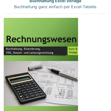
Buchhaltung Excel Vorlage
Buchhaltung ganz einfach per Excel-Tabelle.