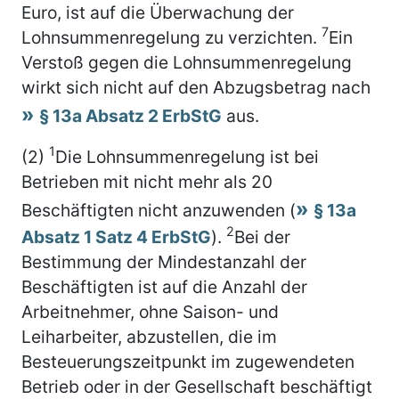
Euro, ist auf die Überwachung der
7
Lohnsummenregelung zu verzichten.
Ein
Verstoß gegen die Lohnsummenregelung
wirkt sich nicht auf den Abzugsbetrag nach
§ 13a Absatz 2 ErbStG
aus.
1
(2)
Die Lohnsummenregelung ist bei
Betrieben mit nicht mehr als 20
Beschäftigten nicht anzuwenden (
§ 13a
2
Absatz 1 Satz 4 ErbStG
).
Bei der
Bestimmung der Mindestanzahl der
Beschäftigten ist auf die Anzahl der
Arbeitnehmer, ohne Saison- und
Leiharbeiter, abzustellen, die im
Besteuerungszeitpunkt im zugewendeten
Betrieb oder in der Gesellschaft beschäftigt