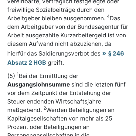
vereinbarte, vertraglich festgelegte oder
freiwillige Sozialbeiträge durch den
4
Arbeitgeber bleiben ausgenommen.
Das
dem Arbeitgeber von der Bundesagentur für
Arbeit ausgezahlte Kurzarbeitergeld ist von
diesem Aufwand nicht abzuziehen, da
hierfür das Saldierungsverbot des
§ 246
Absatz 2 HGB
greift.
1
(5)
Bei der Ermittlung der
Ausgangslohnsumme
sind die letzten fünf
vor dem Zeitpunkt der Entstehung der
Steuer endenden Wirtschaftsjahre
2
maßgebend.
Werden Beteiligungen an
Kapitalgesellschaften von mehr als 25
Prozent oder Beteiligungen an
Personengesellschaften in die