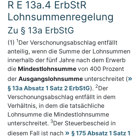
R E 13a.4 ErbStR
Lohnsummenregelung
Zu § 13a ErbStG
1
(1)
Der Verschonungsabschlag entfällt
anteilig, wenn die Summe der Lohnsummen
innerhalb der fünf Jahre nach dem Erwerb
die
Mindestlohnsumme
von 400 Prozent
der
Ausgangslohnsumme
unterschreitet (
2
§ 13a Absatz 1 Satz 2 ErbStG
).
Der
Verschonungsabschlag entfällt in dem
Verhältnis, in dem die tatsächliche
Lohnsumme die Mindestlohnsumme
3
unterschreitet.
Der Steuerbescheid in
diesem Fall ist nach
§ 175 Absatz 1 Satz 1