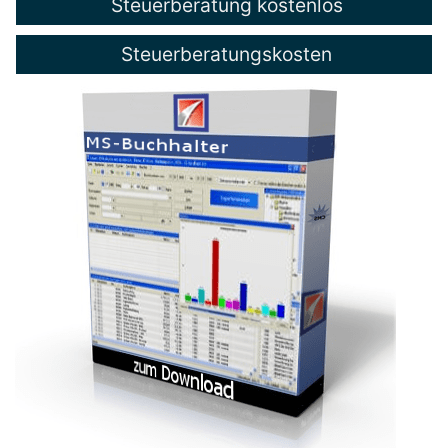
Steuerberatung kostenlos
Steuerberatungskosten