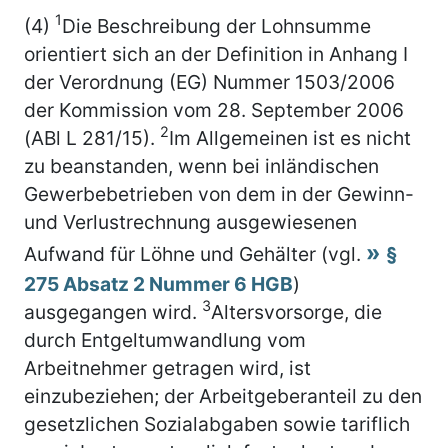
1
(4)
Die Beschreibung der Lohnsumme
orientiert sich an der Definition in Anhang I
der Verordnung (EG) Nummer 1503/2006
der Kommission vom 28. September 2006
2
(ABl L 281/15).
Im Allgemeinen ist es nicht
zu beanstanden, wenn bei inländischen
Gewerbebetrieben von dem in der Gewinn-
und Verlustrechnung ausgewiesenen
Aufwand für Löhne und Gehälter (vgl.
§
275 Absatz 2 Nummer 6 HGB
)
3
ausgegangen wird.
Altersvorsorge, die
durch Entgeltumwandlung vom
Arbeitnehmer getragen wird, ist
einzubeziehen; der Arbeitgeberanteil zu den
gesetzlichen Sozialabgaben sowie tariflich