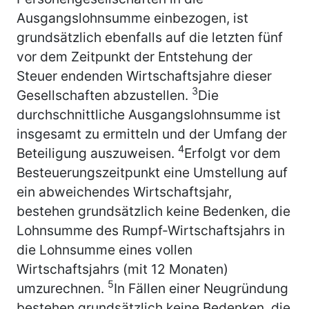
Ausgangslohnsumme einbezogen, ist
grundsätzlich ebenfalls auf die letzten fünf
vor dem Zeitpunkt der Entstehung der
Steuer endenden Wirtschaftsjahre dieser
3
Gesellschaften abzustellen.
Die
durchschnittliche Ausgangslohnsumme ist
insgesamt zu ermitteln und der Umfang der
4
Beteiligung auszuweisen.
Erfolgt vor dem
Besteuerungszeitpunkt eine Umstellung auf
ein abweichendes Wirtschaftsjahr,
bestehen grundsätzlich keine Bedenken, die
Lohnsumme des Rumpf-Wirtschaftsjahrs in
die Lohnsumme eines vollen
Wirtschaftsjahrs (mit 12 Monaten)
5
umzurechnen.
In Fällen einer Neugründung
bestehen grundsätzlich keine Bedenken, die