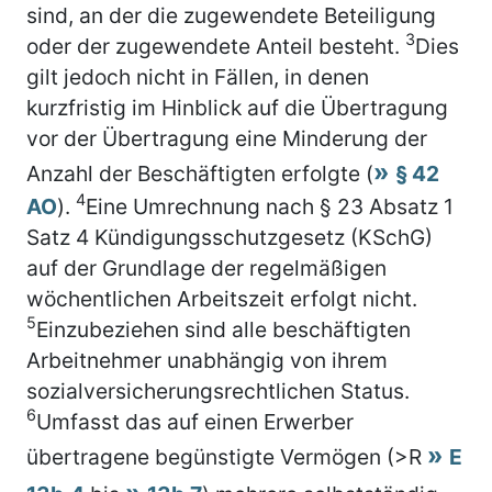
sind, an der die zugewendete Beteiligung
3
oder der zugewendete Anteil besteht.
Dies
gilt jedoch nicht in Fällen, in denen
kurzfristig im Hinblick auf die Übertragung
vor der Übertragung eine Minderung der
Anzahl der Beschäftigten erfolgte (
§ 42
4
AO
).
Eine Umrechnung nach § 23 Absatz 1
Satz 4 Kündigungsschutzgesetz (KSchG)
auf der Grundlage der regelmäßigen
wöchentlichen Arbeitszeit erfolgt nicht.
5
Einzubeziehen sind alle beschäftigten
Arbeitnehmer unabhängig von ihrem
sozialversicherungsrechtlichen Status.
6
Umfasst das auf einen Erwerber
übertragene begünstigte Vermögen (>R
E