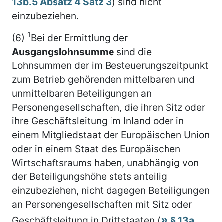
13b.5 Absatz 4 Satz 3
) sind nicht
einzubeziehen.
1
(6)
Bei der Ermittlung der
Ausgangslohnsumme
sind die
Lohnsummen der im Besteuerungszeitpunkt
zum Betrieb gehörenden mittelbaren und
unmittelbaren Beteiligungen an
Personengesellschaften, die ihren Sitz oder
ihre Geschäftsleitung im Inland oder in
einem Mitgliedstaat der Europäischen Union
oder in einem Staat des Europäischen
Wirtschaftsraums haben, unabhängig von
der Beteiligungshöhe stets anteilig
einzubeziehen, nicht dagegen Beteiligungen
an Personengesellschaften mit Sitz oder
Geschäftsleitung in Drittstaaten (
§ 13a