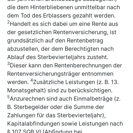
die dem Hinterbliebenen unmittelbar nach
dem Tod des Erblassers gezahlt werden.
2
Handelt es sich dabei um eine Rente aus
der gesetzlichen Rentenversicherung, ist
grundsätzlich auf den Rentenbetrag
abzustellen, der dem Berechtigten nach
Ablauf des Sterbevierteljahrs zusteht.
3
Dieser kann den Rentenberechnungen der
Rentenversicherungsträger entnommen
4
werden.
Zusätzliche Leistungen (z. B. 13.
Monatsgehalt) sind zu berücksichtigen.
5
Anzurechnen sind auch Einmalbeträge (z.
B. Sterbegelder oder die Summe der
Zahlungen für das Sterbevierteljahr),
Kapitalabfindungen sowie Leistungen nach
§ 107 SGB VI (Abfindung bei