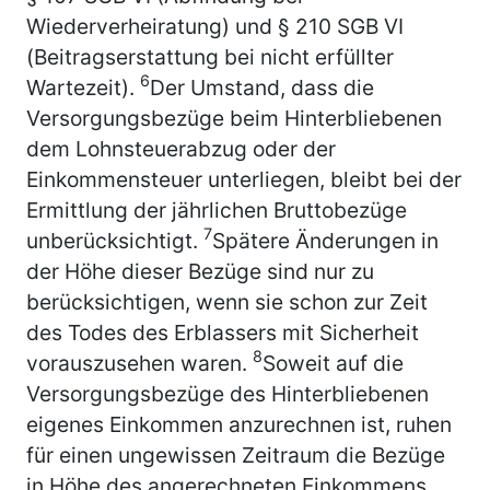
Wiederverheiratung) und § 210 SGB VI
(Beitragserstattung bei nicht erfüllter
6
Wartezeit).
Der Umstand, dass die
Versorgungsbezüge beim Hinterbliebenen
dem Lohnsteuerabzug oder der
Einkommensteuer unterliegen, bleibt bei der
Ermittlung der jährlichen Bruttobezüge
7
unberücksichtigt.
Spätere Änderungen in
der Höhe dieser Bezüge sind nur zu
berücksichtigen, wenn sie schon zur Zeit
des Todes des Erblassers mit Sicherheit
8
vorauszusehen waren.
Soweit auf die
Versorgungsbezüge des Hinterbliebenen
eigenes Einkommen anzurechnen ist, ruhen
für einen ungewissen Zeitraum die Bezüge
in Höhe des angerechneten Einkommens.