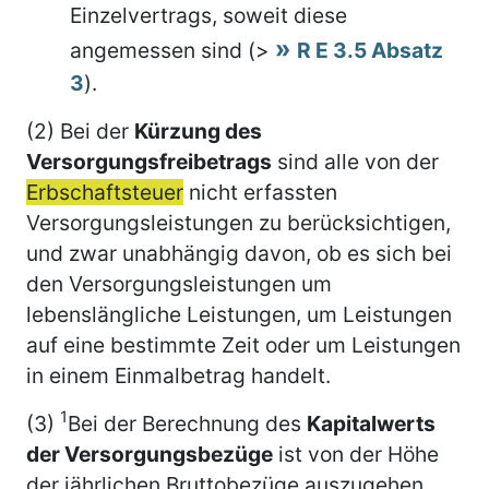
Einzelvertrags, soweit diese
angemessen sind (>
R E 3.5 Absatz
3
).
(2) Bei der
Kürzung des
Versorgungsfreibetrags
sind alle von der
Erbschaftsteuer
nicht erfassten
Versorgungsleistungen zu berücksichtigen,
und zwar unabhängig davon, ob es sich bei
den Versorgungsleistungen um
lebenslängliche Leistungen, um Leistungen
auf eine bestimmte Zeit oder um Leistungen
in einem Einmalbetrag handelt.
1
(3)
Bei der Berechnung des
Kapitalwerts
der Versorgungsbezüge
ist von der Höhe
der jährlichen Bruttobezüge auszugehen,