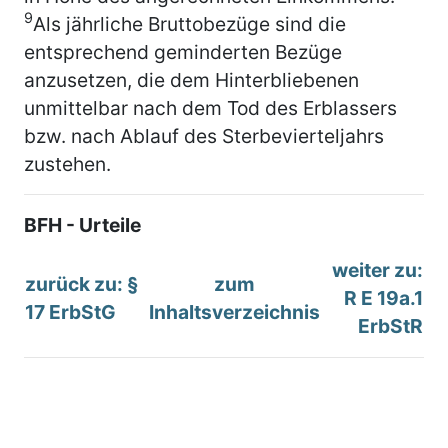
9
Als jährliche Bruttobezüge sind die
entsprechend geminderten Bezüge
anzusetzen, die dem Hinterbliebenen
unmittelbar nach dem Tod des Erblassers
bzw. nach Ablauf des Sterbevierteljahrs
zustehen.
BFH - Urteile
weiter zu:
zurück zu: §
zum
R E 19a.1
17 ErbStG
Inhaltsverzeichnis
ErbStR