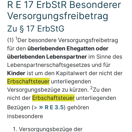
R E 17 ErbStR Besonderer
Versorgungsfreibetrag
Zu § 17 ErbStG
1
(1)
Der besondere Versorgungsfreibetrag
für den
überlebenden Ehegatten oder
überlebenden Lebenspartner
im Sinne des
Lebenspartnerschaftsgesetzes und für
Kinder
ist um den Kapitalwert der nicht der
Erbschaftsteuer
unterliegenden
2
Versorgungsbezüge zu kürzen.
Zu den
nicht der
Erbschaftsteuer
unterliegenden
Bezügen (>
R E 3.5
) gehören
insbesondere
Versorgungsbezüge der