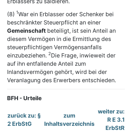
Erblassers zu saldieren.
1
(8)
War ein Erblasser oder Schenker bei
beschränkter Steuerpflicht an einer
Gemeinschaft
beteiligt, ist sein Anteil an
diesem Vermögen in die Ermittlung des
steuerpflichtigen Vermögensanfalls
2
einzubeziehen.
Die Frage, inwieweit der
auf ihn entfallende Anteil zum
Inlandsvermögen gehört, wird bei der
Veranlagung des Erwerbers entschieden.
BFH - Urteile
weiter zu:
zurück zu: §
zum
R E 3.1
2 ErbStG
Inhaltsverzeichnis
ErbStR