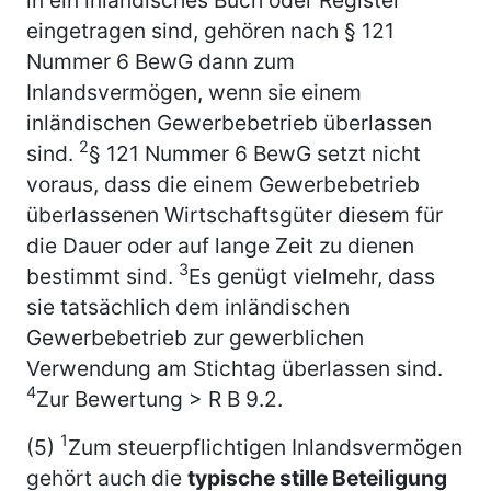
eingetragen sind, gehören nach § 121
Nummer 6 BewG dann zum
Inlandsvermögen, wenn sie einem
inländischen Gewerbebetrieb überlassen
2
sind.
§ 121 Nummer 6 BewG setzt nicht
voraus, dass die einem Gewerbebetrieb
überlassenen Wirtschaftsgüter diesem für
die Dauer oder auf lange Zeit zu dienen
3
bestimmt sind.
Es genügt vielmehr, dass
sie tatsächlich dem inländischen
Gewerbebetrieb zur gewerblichen
Verwendung am Stichtag überlassen sind.
4
Zur Bewertung > R B 9.2.
1
(5)
Zum steuerpflichtigen Inlandsvermögen
gehört auch die
typische stille Beteiligung