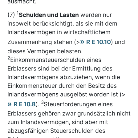
ausmacht.
1
(7)
Schulden und Lasten
werden nur
insoweit berücksichtigt, als sie mit dem
Inlandsvermögen in wirtschaftlichem
Zusammenhang stehen (>
R E 10.10
) und
dieses Vermögen belasten.
2
Einkommensteuerschulden eines
Erblassers sind bei der Ermittlung des
Inlandsvermögens abzuziehen, wenn die
Einkommensteuer durch den Besitz des
Inlandsvermögens ausgelöst worden ist (>
3
R E 10.8
).
Steuerforderungen eines
Erblassers gehören zwar grundsätzlich nicht
zum Inlandsvermögen, sind aber mit
abzugsfähigen Steuerschulden des