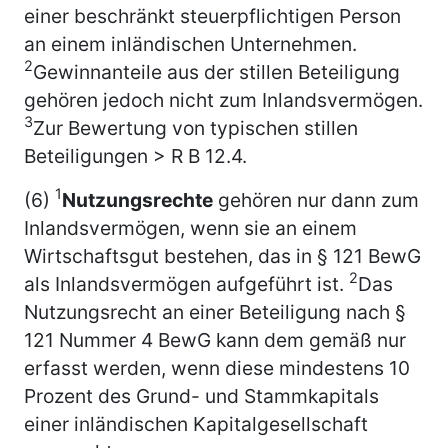
einer beschränkt steuerpflichtigen Person
an einem inländischen Unternehmen.
2
Gewinnanteile aus der stillen Beteiligung
gehören jedoch nicht zum Inlandsvermögen.
3
Zur Bewertung von typischen stillen
Beteiligungen > R B 12.4.
1
(6)
Nutzungsrechte
gehören nur dann zum
Inlandsvermögen, wenn sie an einem
Wirtschaftsgut bestehen, das in § 121 BewG
2
als Inlandsvermögen aufgeführt ist.
Das
Nutzungsrecht an einer Beteiligung nach §
121 Nummer 4 BewG kann dem gemäß nur
erfasst werden, wenn diese mindestens 10
Prozent des Grund- und Stammkapitals
einer inländischen Kapitalgesellschaft