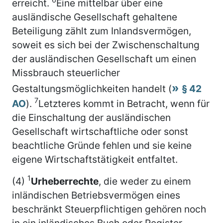
erreicht.
Eine mittelbar über eine
ausländische Gesellschaft gehaltene
Beteiligung zählt zum Inlandsvermögen,
soweit es sich bei der Zwischenschaltung
der ausländischen Gesellschaft um einen
Missbrauch steuerlicher
Gestaltungsmöglichkeiten handelt (
§ 42
7
AO
).
Letzteres kommt in Betracht, wenn für
die Einschaltung der ausländischen
Gesellschaft wirtschaftliche oder sonst
beachtliche Gründe fehlen und sie keine
eigene Wirtschaftstätigkeit entfaltet.
1
(4)
Urheberrechte
, die weder zu einem
inländischen Betriebsvermögen eines
beschränkt Steuerpflichtigen gehören noch
in ein inländisches Buch oder Register