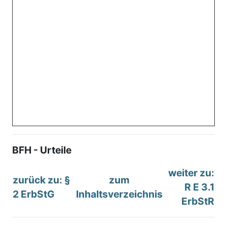
BFH - Urteile
weiter zu:
zurück zu: §
zum
R E 3.1
2 ErbStG
Inhaltsverzeichnis
ErbStR