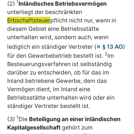
1
(2)
Inländisches Betriebsvermögen
unterliegt der beschränkten
Erbschaftsteuer
pflicht nicht nur, wenn in
diesem Gebiet eine Betriebsstätte
unterhalten wird, sondern auch, wenn
lediglich ein ständiger Vertreter (
§ 13 AO
)
2
für den Gewerbebetrieb bestellt ist.
Im
Besteuerungsverfahren ist selbständig
darüber zu entscheiden, ob für das im
Inland betriebene Gewerbe, dem das
Vermögen dient, im Inland eine
Betriebsstätte unterhalten wird oder ein
ständiger Vertreter bestellt ist.
1
(3)
Die
Beteiligung an einer inländischen
Kapitalgesellschaft
gehört zum