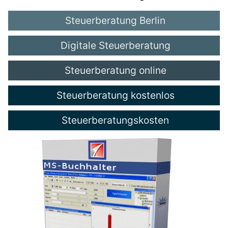
Steuerberatung Berlin
Digitale Steuerberatung
Steuerberatung online
Steuerberatung kostenlos
Steuerberatungskosten