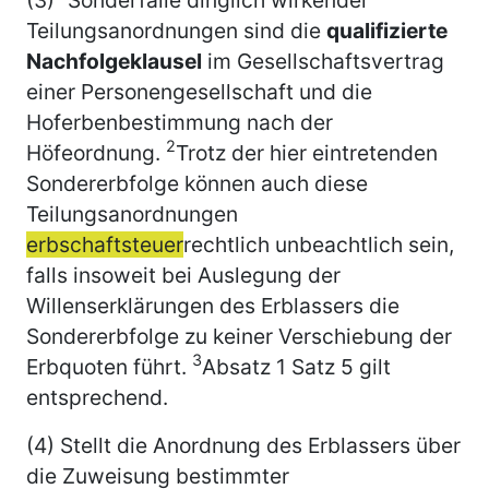
Teilungsanordnungen sind die
qualifizierte
Nachfolgeklausel
im Gesellschaftsvertrag
einer Personengesellschaft und die
Hoferbenbestimmung nach der
2
Höfeordnung.
Trotz der hier eintretenden
Sondererbfolge können auch diese
Teilungsanordnungen
erbschaftsteuer
rechtlich unbeachtlich sein,
falls insoweit bei Auslegung der
Willenserklärungen des Erblassers die
Sondererbfolge zu keiner Verschiebung der
3
Erbquoten führt.
Absatz 1 Satz 5 gilt
entsprechend.
(4) Stellt die Anordnung des Erblassers über
die Zuweisung bestimmter