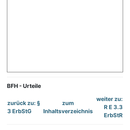
BFH - Urteile
weiter zu:
zurück zu: §
zum
R E 3.3
3 ErbStG
Inhaltsverzeichnis
ErbStR