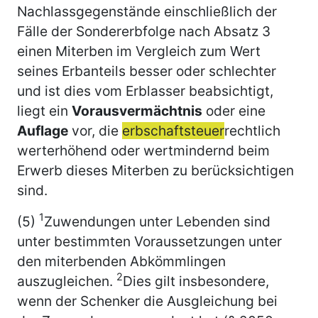
Nachlassgegenstände einschließlich der
Fälle der Sondererbfolge nach Absatz 3
einen Miterben im Vergleich zum Wert
seines Erbanteils besser oder schlechter
und ist dies vom Erblasser beabsichtigt,
liegt ein
Vorausvermächtnis
oder eine
Auflage
vor, die
erbschaftsteuer
rechtlich
werterhöhend oder wertmindernd beim
Erwerb dieses Miterben zu berücksichtigen
sind.
1
(5)
Zuwendungen unter Lebenden sind
unter bestimmten Voraussetzungen unter
den miterbenden Abkömmlingen
2
auszugleichen.
Dies gilt insbesondere,
wenn der Schenker die Ausgleichung bei