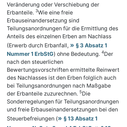
Veränderung oder Verschiebung der
3
Erbanteile.
Wie eine freie
Erbauseinandersetzung sind
Teilungsanordnungen für die Ermittlung des
Anteils des einzelnen Erben am Nachlass
(Erwerb durch Erbanfall,
§ 3 Absatz 1
4
Nummer 1 ErbStG
) ohne Bedeutung.
Der
nach den steuerlichen
Bewertungsvorschriften ermittelte Reinwert
des Nachlasses ist den Erben folglich auch
bei Teilungsanordnungen nach Maßgabe
5
der Erbanteile zuzurechnen.
Die
Sonderregelungen für Teilungsanordnungen
und freie Erbauseinandersetzungen bei den
Steuerbefreiungen (
§ 13 Absatz 1