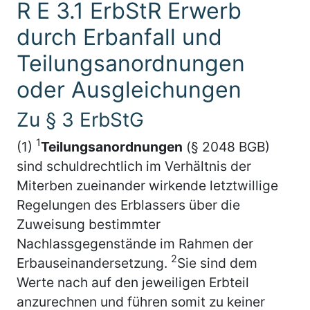
R E 3.1 ErbStR Erwerb
durch Erbanfall und
Teilungsanordnungen
oder Ausgleichungen
Zu § 3 ErbStG
1
(1)
Teilungsanordnungen
(§ 2048 BGB)
sind schuldrechtlich im Verhältnis der
Miterben zueinander wirkende letztwillige
Regelungen des Erblassers über die
Zuweisung bestimmter
Nachlassgegenstände im Rahmen der
2
Erbauseinandersetzung.
Sie sind dem
Werte nach auf den jeweiligen Erbteil
anzurechnen und führen somit zu keiner