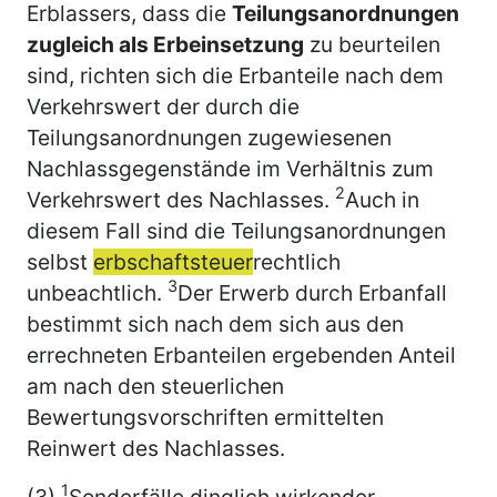
Erblassers, dass die
Teilungsanordnungen
zugleich als Erbeinsetzung
zu beurteilen
sind, richten sich die Erbanteile nach dem
Verkehrswert der durch die
Teilungsanordnungen zugewiesenen
Nachlassgegenstände im Verhältnis zum
2
Verkehrswert des Nachlasses.
Auch in
diesem Fall sind die Teilungsanordnungen
selbst
erbschaftsteuer
rechtlich
3
unbeachtlich.
Der Erwerb durch Erbanfall
bestimmt sich nach dem sich aus den
errechneten Erbanteilen ergebenden Anteil
am nach den steuerlichen
Bewertungsvorschriften ermittelten
Reinwert des Nachlasses.
1
(3)
Sonderfälle dinglich wirkender