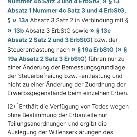
Nummer 4b Satz 3 und 4 ErbStG
,
§ 13
Absatz 1 Nummer 4c Satz 3 und 4 ErbStG
,
§
13a
Absatz 3 Satz 2 in Verbindung mit §
13b
Absatz 3 ErbStG sowie
§ 13c
Absatz 2 Satz 2 und 3 ErbStG
) bzw. der
Steuerentlastung nach
§ 19a ErbStG
(
§
19a Absatz 2 Satz 3 ErbStG
) führen nur zu
einer Änderung der Bemessungsgrundlage
der Steuerbefreiung bzw. -entlastung und
nicht zu einer Änderung der Zuordnung der
Erwerbsgegenstände beim einzelnen Erben.
1
(2)
Enthält die Verfügung von Todes wegen
ohne Bestimmung der Erbanteile nur
Teilungsanordnungen und ergibt die
Auslegung der Willenserklärungen des