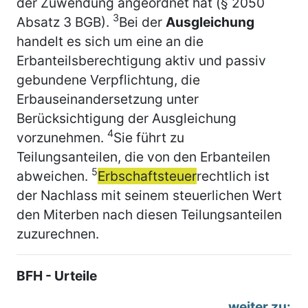
der Zuwendung angeordnet hat (§ 2050
3
Absatz 3 BGB).
Bei der
Ausgleichung
handelt es sich um eine an die
Erbanteilsberechtigung aktiv und passiv
gebundene Verpflichtung, die
Erbauseinandersetzung unter
Berücksichtigung der Ausgleichung
4
vorzunehmen.
Sie führt zu
Teilungsanteilen, die von den Erbanteilen
5
abweichen.
Erbschaftsteuer
rechtlich ist
der Nachlass mit seinem steuerlichen Wert
den Miterben nach diesen Teilungsanteilen
zuzurechnen.
BFH - Urteile
weiter zu: