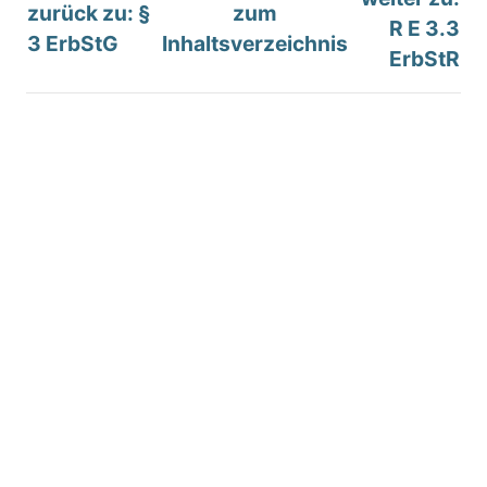
zurück zu: §
zum
R E 3.3
3 ErbStG
Inhaltsverzeichnis
ErbStR