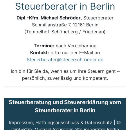
Steuerberater in Berlin
Dipl.-Kfm. Michael Schröder
, Steuerberater
Schmiljanstraße 7, 12161 Berlin
(Tempelhof-Schöneberg / Friedenau)
Termine:
nach Vereinbarung
Kontakt:
bitte nur per E-Mail an
Steuerberater@steuerschroeder.de
Ich bin für Sie da, wenn es um Ihre Steuern geht –
persönlich, zuverlässig und kompetent.
Steuerberatung und Steuererklärung vom
Steuerberater in Berlin
Impressum, Haftungsausschluss & Datenschutz
| ©
Dipl.-Kfm. Michael Schröder, Steuerberater Berlin