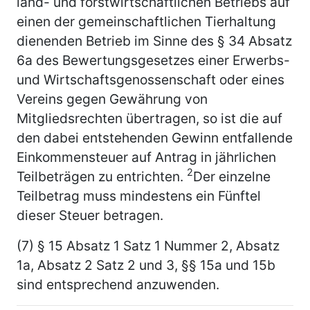
land- und forstwirtschaftlichen Betriebs auf
einen der gemeinschaftlichen Tierhaltung
dienenden Betrieb im Sinne des § 34 Absatz
6a des Bewertungsgesetzes einer Erwerbs-
und Wirtschaftsgenossenschaft oder eines
Vereins gegen Gewährung von
Mitgliedsrechten übertragen, so ist die auf
den dabei entstehenden Gewinn entfallende
Einkommensteuer auf Antrag in jährlichen
2
Teilbeträgen zu entrichten.
Der einzelne
Teilbetrag muss mindestens ein Fünftel
dieser Steuer betragen.
(7) § 15 Absatz 1 Satz 1 Nummer 2, Absatz
1a, Absatz 2 Satz 2 und 3, §§ 15a und 15b
sind entsprechend anzuwenden.