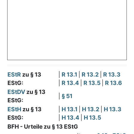
EStR
zu § 13
|
R 13.1
|
R 13.2
|
R 13.3
EStG:
|
R 13.4
|
R 13.5
|
R 13.6
EStDV
zu § 13
|
§ 51
EStG:
EStH
zu § 13
|
H 13.1
|
H 13.2
|
H 13.3
EStG:
|
H 13.4
|
H 13.5
BFH - Urteile zu § 13 EStG