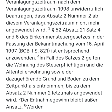
Veranlagungszeitraum nach dem
Veranlagungszeitraum 1998 unwiderruflich
beantragen, dass Absatz 2 Nummer 2 ab
diesem Veranlagungszeitraum nicht mehr
3
angewendet wird.
§ 52 Absatz 21 Satz 4
und 6 des Einkommensteuergesetzes in der
Fassung der Bekanntmachung vom 16. April
1997 (BGBl I S. 821) ist entsprechend
4
anzuwenden.
Im Fall des Satzes 2 gelten
die Wohnung des Steuerpflichtigen und die
Altenteilerwohnung sowie der
dazugehörende Grund und Boden zu dem
Zeitpunkt als entnommen, bis zu dem
Absatz 2 Nummer 2 letztmals angewendet
5
wird.
Der Entnahmegewinn bleibt außer
6
Ansatz.
Werden