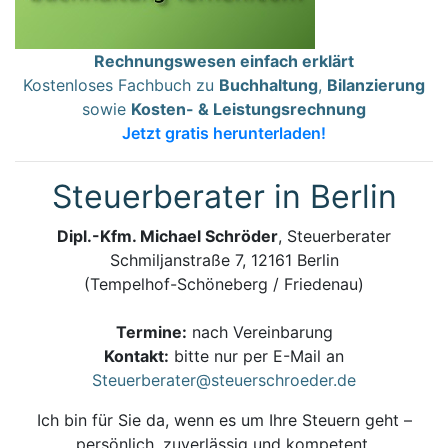
Rechnungswesen einfach erklärt
Kostenloses Fachbuch zu
Buchhaltung
,
Bilanzierung
sowie
Kosten- & Leistungsrechnung
Jetzt gratis herunterladen!
Steuerberater in Berlin
Dipl.-Kfm. Michael Schröder
, Steuerberater
Schmiljanstraße 7, 12161 Berlin
(Tempelhof-Schöneberg / Friedenau)
Termine:
nach Vereinbarung
Kontakt:
bitte nur per E-Mail an
Steuerberater@steuerschroeder.de
Ich bin für Sie da, wenn es um Ihre Steuern geht –
persönlich, zuverlässig und kompetent.