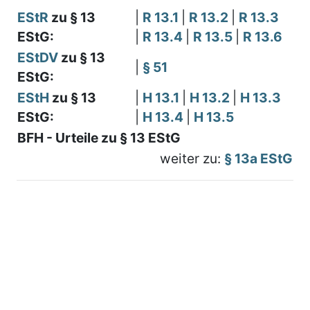
EStR
zu § 13
|
R 13.1
|
R 13.2
|
R 13.3
EStG:
|
R 13.4
|
R 13.5
|
R 13.6
EStDV
zu § 13
|
§ 51
EStG:
EStH
zu § 13
|
H 13.1
|
H 13.2
|
H 13.3
EStG:
|
H 13.4
|
H 13.5
BFH - Urteile zu § 13 EStG
weiter zu:
§ 13a EStG