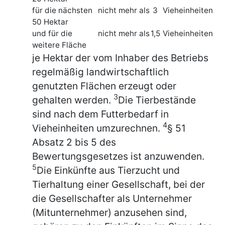
für die nächsten
nicht mehr als
3
Vieheinheiten
50 Hektar
und für die
nicht mehr als
1,5
Vieheinheiten
weitere Fläche
je Hektar der vom Inhaber des Betriebs
regelmäßig landwirtschaftlich
genutzten Flächen erzeugt oder
3
gehalten werden.
Die Tierbestände
sind nach dem Futterbedarf in
4
Vieheinheiten umzurechnen.
§ 51
Absatz 2 bis 5 des
Bewertungsgesetzes ist anzuwenden.
5
Die Einkünfte aus Tierzucht und
Tierhaltung einer Gesellschaft, bei der
die Gesellschafter als Unternehmer
(Mitunternehmer) anzusehen sind,