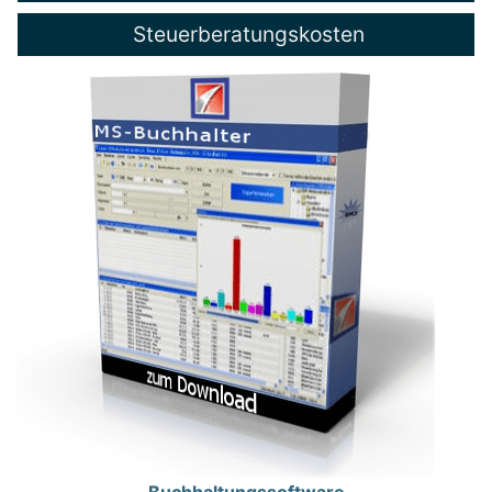
Steuerberatungskosten
Buchhaltungssoftware