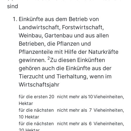
sind
Einkünfte aus dem Betrieb von
Landwirtschaft, Forstwirtschaft,
Weinbau, Gartenbau und aus allen
Betrieben, die Pflanzen und
Pflanzenteile mit Hilfe der Naturkräfte
2
gewinnen.
Zu diesen Einkünften
gehören auch die Einkünfte aus der
Tierzucht und Tierhaltung, wenn im
Wirtschaftsjahr
für die ersten 20
nicht mehr als
10
Vieheinheiten,
Hektar
für die nächsten
nicht mehr als
7
Vieheinheiten,
10 Hektar
für die nächsten
nicht mehr als
6
Vieheinheiten,
20 Hektar