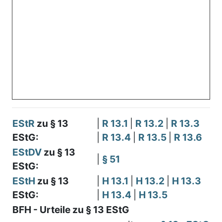
EStR
zu § 13
|
R 13.1
|
R 13.2
|
R 13.3
EStG:
|
R 13.4
|
R 13.5
|
R 13.6
EStDV
zu § 13
|
§ 51
EStG:
EStH
zu § 13
|
H 13.1
|
H 13.2
|
H 13.3
EStG:
|
H 13.4
|
H 13.5
BFH - Urteile zu § 13 EStG