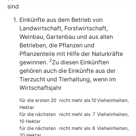
sind
Einkünfte aus dem Betrieb von
Landwirtschaft, Forstwirtschaft,
Weinbau, Gartenbau und aus allen
Betrieben, die Pflanzen und
Pflanzenteile mit Hilfe der Naturkräfte
2
gewinnen.
Zu diesen Einkünften
gehören auch die Einkünfte aus der
Tierzucht und Tierhaltung, wenn im
Wirtschaftsjahr
für die ersten 20
nicht mehr als
10
Vieheinheiten,
Hektar
für die nächsten
nicht mehr als
7
Vieheinheiten,
10 Hektar
für die nächsten
nicht mehr als
6
Vieheinheiten,
20 Hektar