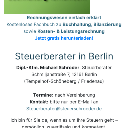
Rechnungswesen einfach erklärt
Kostenloses Fachbuch zu
Buchhaltung
,
Bilanzierung
sowie
Kosten- & Leistungsrechnung
Jetzt gratis herunterladen!
Steuerberater in Berlin
Dipl.-Kfm. Michael Schröder
, Steuerberater
Schmiljanstraße 7, 12161 Berlin
(Tempelhof-Schöneberg / Friedenau)
Termine:
nach Vereinbarung
Kontakt:
bitte nur per E-Mail an
Steuerberater@steuerschroeder.de
Ich bin für Sie da, wenn es um Ihre Steuern geht –
persönlich, zuverlässig und kompetent.