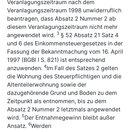
Veranlagungszeitraum nach dem
Veranlagungszeitraum 1998 unwiderruflich
beantragen, dass Absatz 2 Nummer 2 ab
diesem Veranlagungszeitraum nicht mehr
3
angewendet wird.
§ 52 Absatz 21 Satz 4
und 6 des Einkommensteuergesetzes in der
Fassung der Bekanntmachung vom 16. April
1997 (BGBl I S. 821) ist entsprechend
4
anzuwenden.
Im Fall des Satzes 2 gelten
die Wohnung des Steuerpflichtigen und die
Altenteilerwohnung sowie der
dazugehörende Grund und Boden zu dem
Zeitpunkt als entnommen, bis zu dem
Absatz 2 Nummer 2 letztmals angewendet
5
wird.
Der Entnahmegewinn bleibt außer
6
Ansatz.
Werden