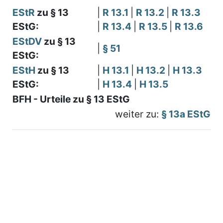
EStR
zu § 13
|
R 13.1
|
R 13.2
|
R 13.3
EStG:
|
R 13.4
|
R 13.5
|
R 13.6
EStDV
zu § 13
|
§ 51
EStG:
EStH
zu § 13
|
H 13.1
|
H 13.2
|
H 13.3
EStG:
|
H 13.4
|
H 13.5
BFH - Urteile zu § 13 EStG
weiter zu:
§ 13a EStG