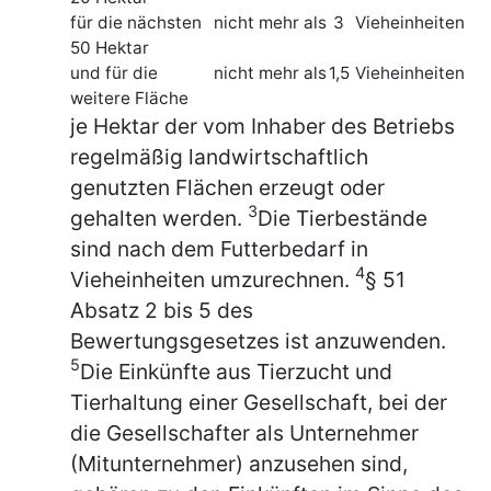
für die nächsten
nicht mehr als
3
Vieheinheiten
50 Hektar
und für die
nicht mehr als
1,5
Vieheinheiten
weitere Fläche
je Hektar der vom Inhaber des Betriebs
regelmäßig landwirtschaftlich
genutzten Flächen erzeugt oder
3
gehalten werden.
Die Tierbestände
sind nach dem Futterbedarf in
4
Vieheinheiten umzurechnen.
§ 51
Absatz 2 bis 5 des
Bewertungsgesetzes ist anzuwenden.
5
Die Einkünfte aus Tierzucht und
Tierhaltung einer Gesellschaft, bei der
die Gesellschafter als Unternehmer
(Mitunternehmer) anzusehen sind,