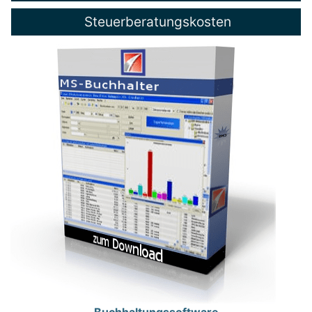
Steuerberatungskosten
Buchhaltungssoftware