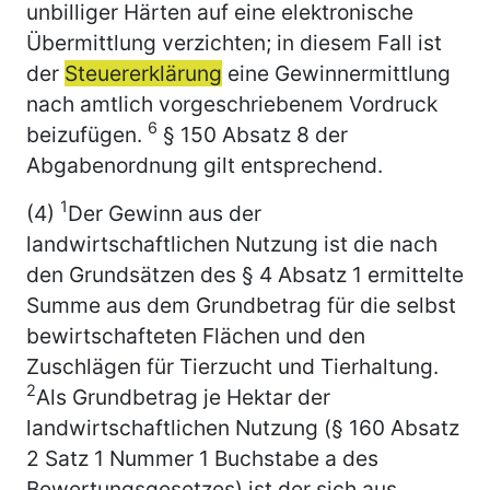
unbilliger Härten auf eine elektronische
Übermittlung verzichten; in diesem Fall ist
der
Steuererklärung
eine Gewinnermittlung
nach amtlich vorgeschriebenem Vordruck
6
beizufügen.
§ 150 Absatz 8 der
Abgabenordnung
gilt entsprechend.
1
(4)
Der Gewinn aus der
landwirtschaftlichen Nutzung ist die nach
den Grundsätzen des § 4 Absatz 1 ermittelte
Summe aus dem Grundbetrag für die selbst
bewirtschafteten Flächen und den
Zuschlägen für Tierzucht und Tierhaltung.
2
Als Grundbetrag je Hektar der
landwirtschaftlichen Nutzung (§ 160 Absatz
2 Satz 1 Nummer 1 Buchstabe a des
Bewertungsgesetzes) ist der sich aus