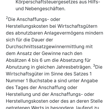
Körperschaftsteuergesetzes aus Hilfs-
und Nebengeschäften.
2
Die Anschaffungs- oder
Herstellungskosten bei Wirtschaftsgütern
des abnutzbaren Anlagevermögens mindern
sich für die Dauer der
Durchschnittssatzgewinnermittlung mit
dem Ansatz der Gewinne nach den
Absätzen 4 bis 6 um die Absetzung für
3
Abnutzung in gleichen Jahresbeträgen.
Die
Wirtschaftsgüter im Sinne des Satzes 1
Nummer 1 Buchstabe a sind unter Angabe
des Tages der Anschaffung oder
Herstellung und der Anschaffungs- oder
Herstellungskosten oder des an deren Stelle
getretenen Werts in besondere, laufend zu