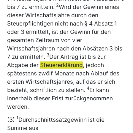
2
bis 7 zu ermitteln.
Wird der Gewinn eines
dieser Wirtschaftsjahre durch den
Steuerpflichtigen nicht nach § 4 Absatz 1
oder 3 ermittelt, ist der Gewinn für den
gesamten Zeitraum von vier
Wirtschaftsjahren nach den Absätzen 3 bis
3
7 zu ermitteln.
Der Antrag ist bis zur
Abgabe der
Steuererklärung
, jedoch
spätestens zwölf Monate nach Ablauf des
ersten Wirtschaftsjahres, auf das er sich
4
bezieht, schriftlich zu stellen.
Er kann
innerhalb dieser Frist zurückgenommen
werden.
1
(3)
Durchschnittssatzgewinn ist die
Summe aus