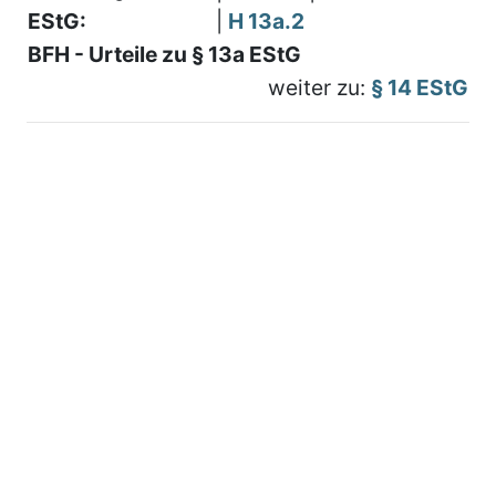
EStG:
|
H 13a.2
BFH - Urteile zu § 13a EStG
weiter zu:
§ 14 EStG