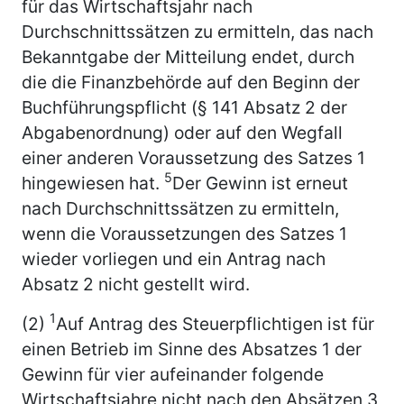
für das Wirtschaftsjahr nach
Durchschnittssätzen zu ermitteln, das nach
Bekanntgabe der Mitteilung endet, durch
die die Finanzbehörde auf den Beginn der
Buchführungspflicht (§ 141 Absatz 2 der
Abgabenordnung) oder auf den Wegfall
einer anderen Voraussetzung des Satzes 1
5
hingewiesen hat.
Der Gewinn ist erneut
nach Durchschnittssätzen zu ermitteln,
wenn die Voraussetzungen des Satzes 1
wieder vorliegen und ein Antrag nach
Absatz 2 nicht gestellt wird.
1
(2)
Auf Antrag des Steuerpflichtigen ist für
einen Betrieb im Sinne des Absatzes 1 der
Gewinn für vier aufeinander folgende
Wirtschaftsjahre nicht nach den Absätzen 3