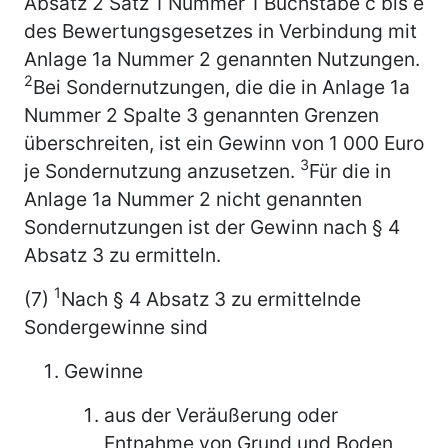
Absatz 2 Satz 1 Nummer 1 Buchstabe c bis e
des Bewertungsgesetzes in Verbindung mit
Anlage 1a Nummer 2 genannten Nutzungen.
2
Bei Sondernutzungen, die die in Anlage 1a
Nummer 2 Spalte 3 genannten Grenzen
überschreiten, ist ein Gewinn von 1 000 Euro
3
je Sondernutzung anzusetzen.
Für die in
Anlage 1a Nummer 2 nicht genannten
Sondernutzungen ist der Gewinn nach § 4
Absatz 3 zu ermitteln.
1
(7)
Nach § 4 Absatz 3 zu ermittelnde
Sondergewinne sind
Gewinne
aus der Veräußerung oder
Entnahme von Grund und Boden