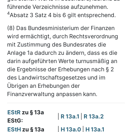
führende Verzeichnisse aufzunehmen.
4
Absatz 3 Satz 4 bis 6 gilt entsprechend.
(8) Das Bundesministerium der Finanzen
wird ermächtigt, durch Rechtsverordnung
mit Zustimmung des Bundesrates die
Anlage 1a dadurch zu ändern, dass es die
darin aufgeführten Werte turnusmäßig an
die Ergebnisse der Erhebungen nach § 2
des Landwirtschaftsgesetzes und im
Übrigen an Erhebungen der
Finanzverwaltung anpassen kann.
EStR
zu § 13a
|
R 13a.1
|
R 13a.2
EStG:
EStH
zu § 13a
|
H 13a.0
|
H 13a.1