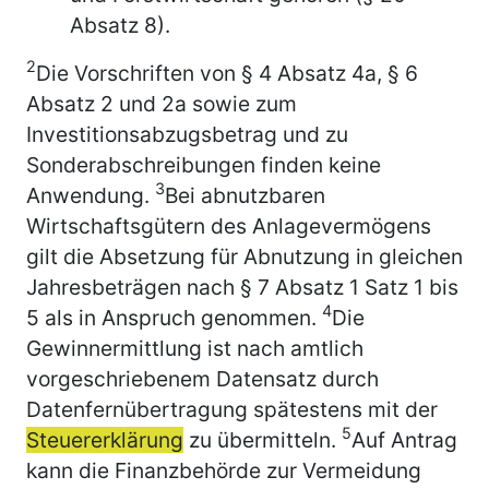
Absatz 8).
2
Die Vorschriften von § 4 Absatz 4a, § 6
Absatz 2 und 2a sowie zum
Investitionsabzugsbetrag und zu
Sonderabschreibungen finden keine
3
Anwendung.
Bei abnutzbaren
Wirtschaftsgütern des Anlagevermögens
gilt die Absetzung für Abnutzung in gleichen
Jahresbeträgen nach § 7 Absatz 1 Satz 1 bis
4
5 als in Anspruch genommen.
Die
Gewinnermittlung ist nach amtlich
vorgeschriebenem Datensatz durch
Datenfernübertragung spätestens mit der
5
Steuererklärung
zu übermitteln.
Auf Antrag
kann die Finanzbehörde zur Vermeidung