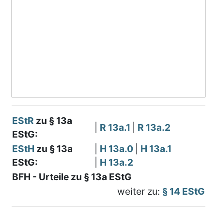
EStR
zu § 13a
|
R 13a.1
|
R 13a.2
EStG:
EStH
zu § 13a
|
H 13a.0
|
H 13a.1
EStG:
|
H 13a.2
BFH - Urteile zu § 13a EStG
weiter zu:
§ 14 EStG