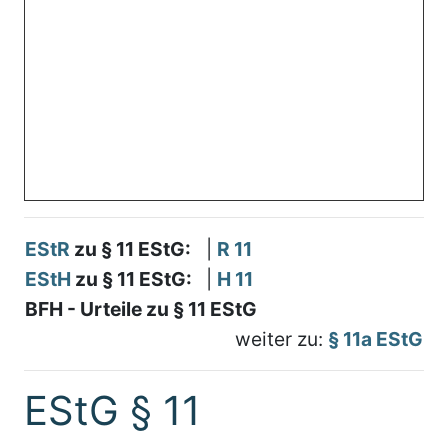
EStR
zu § 11 EStG:
|
R 11
EStH
zu § 11 EStG:
|
H 11
BFH - Urteile zu § 11 EStG
weiter zu:
§ 11a EStG
EStG § 11