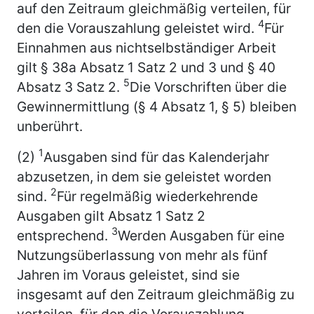
auf den Zeitraum gleichmäßig verteilen, für
4
den die Vorauszahlung geleistet wird.
Für
Einnahmen aus nichtselbständiger Arbeit
gilt § 38a Absatz 1 Satz 2 und 3 und § 40
5
Absatz 3 Satz 2.
Die Vorschriften über die
Gewinnermittlung (§ 4 Absatz 1, § 5) bleiben
unberührt.
1
(2)
Ausgaben sind für das Kalenderjahr
abzusetzen, in dem sie geleistet worden
2
sind.
Für regelmäßig wiederkehrende
Ausgaben gilt Absatz 1 Satz 2
3
entsprechend.
Werden Ausgaben für eine
Nutzungsüberlassung von mehr als fünf
Jahren im Voraus geleistet, sind sie
insgesamt auf den Zeitraum gleichmäßig zu
verteilen, für den die Vorauszahlung