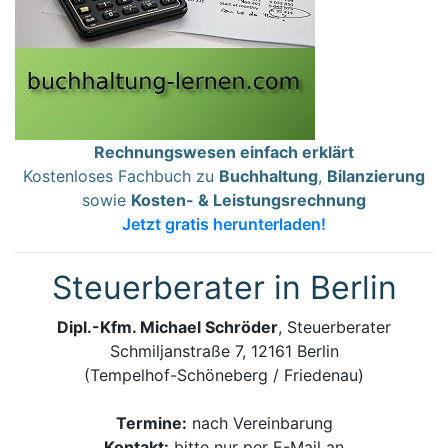
Rechnungswesen einfach erklärt
Kostenloses Fachbuch zu
Buchhaltung
,
Bilanzierung
sowie
Kosten- & Leistungsrechnung
Jetzt gratis herunterladen!
Steuerberater in Berlin
Dipl.-Kfm. Michael Schröder
, Steuerberater
Schmiljanstraße 7, 12161 Berlin
(Tempelhof-Schöneberg / Friedenau)
Termine:
nach Vereinbarung
Kontakt:
bitte nur per E-Mail an