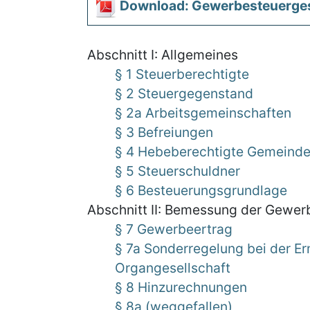
Download: Gewerbesteuerge
Abschnitt I: Allgemeines
§ 1 Steuerberechtigte
§ 2 Steuergegenstand
§ 2a Arbeitsgemeinschaften
§ 3 Befreiungen
§ 4 Hebeberechtigte Gemeind
§ 5 Steuerschuldner
§ 6 Besteuerungsgrundlage
Abschnitt II: Bemessung der Gewer
§ 7 Gewerbeertrag
§ 7a Sonderregelung bei der E
Organgesellschaft
§ 8 Hinzurechnungen
§ 8a (weggefallen)