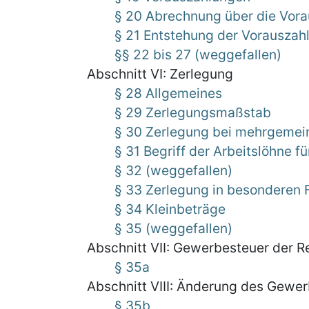
§ 20 Abrechnung über die Vor
§ 21 Entstehung der Vorauszah
§§ 22 bis 27 (weggefallen)
Abschnitt VI: Zerlegung
§ 28 Allgemeines
§ 29 Zerlegungsmaßstab
§ 30 Zerlegung bei mehrgemein
§ 31 Begriff der Arbeitslöhne f
§ 32 (weggefallen)
§ 33 Zerlegung in besonderen F
§ 34 Kleinbeträge
§ 35 (weggefallen)
Abschnitt VII: Gewerbesteuer der 
§ 35a
Abschnitt VIII: Änderung des Gew
§ 35b