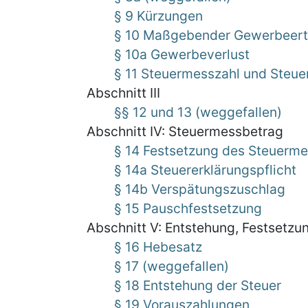
§ 9 Kürzungen
§ 10 Maßgebender Gewerbeert
§ 10a Gewerbeverlust
§ 11 Steuermesszahl und Steu
Abschnitt III
§§ 12 und 13 (weggefallen)
Abschnitt IV: Steuermessbetrag
§ 14 Festsetzung des Steuerm
§ 14a Steuererklärungspflicht
§ 14b Verspätungszuschlag
§ 15 Pauschfestsetzung
Abschnitt V: Entstehung, Festsetzu
§ 16 Hebesatz
§ 17 (weggefallen)
§ 18 Entstehung der Steuer
§ 19 Vorauszahlungen