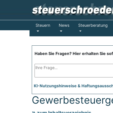
Steuern
News
Steuerberatung
Haben Sie Fragen? Hier erhalten Sie so
KI-Nutzungshinweise & Haftungsaussc
Gewerbesteuerg
zum Inhaltsverzeichnis