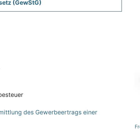
setz (GewStG)
e
besteuer
rmittlung des Gewerbeertrags einer
Fr