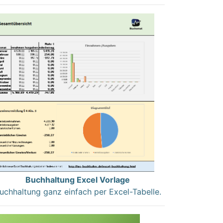
Buchhaltung Excel Vorlage
uchhaltung ganz einfach per Excel-Tabelle.