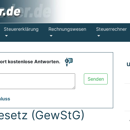
Steuererklärung
Rechnungswesen
Steuerrechner
fort kostenlose Antworten.
Senden
hluss
esetz (GewStG)