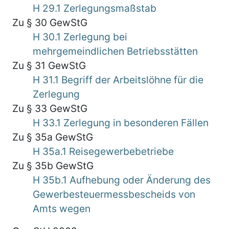
H 29.1 Zerlegungsmaßstab
Zu § 30 GewStG
H 30.1 Zerlegung bei
mehrgemeindlichen Betriebsstätten
Zu § 31 GewStG
H 31.1 Begriff der Arbeitslöhne für die
Zerlegung
Zu § 33 GewStG
H 33.1 Zerlegung in besonderen Fällen
Zu § 35a GewStG
H 35a.1 Reisegewerbebetriebe
Zu § 35b GewStG
H 35b.1 Aufhebung oder Änderung des
Gewerbesteuermessbescheids von
Amts wegen