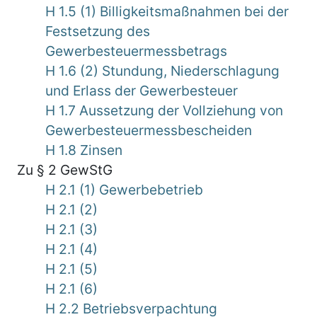
H 1.5 (1) Billigkeitsmaßnahmen bei der
Festsetzung des
Gewerbesteuermessbetrags
H 1.6 (2) Stundung, Niederschlagung
und Erlass der Gewerbesteuer
H 1.7 Aussetzung der Vollziehung von
Gewerbesteuermessbescheiden
H 1.8 Zinsen
Zu § 2 GewStG
H 2.1 (1) Gewerbebetrieb
H 2.1 (2)
H 2.1 (3)
H 2.1 (4)
H 2.1 (5)
H 2.1 (6)
H 2.2 Betriebsverpachtung