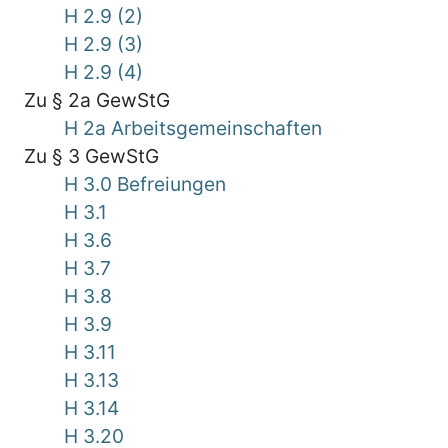
H 2.9 (2)
H 2.9 (3)
H 2.9 (4)
Zu § 2a GewStG
H 2a Arbeitsgemeinschaften
Zu § 3 GewStG
H 3.0 Befreiungen
H 3.1
H 3.6
H 3.7
H 3.8
H 3.9
H 3.11
H 3.13
H 3.14
H 3.20