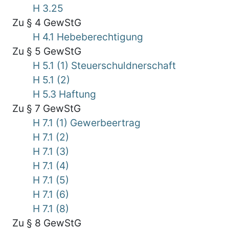
H 3.25
Zu § 4 GewStG
H 4.1 Hebeberechtigung
Zu § 5 GewStG
H 5.1 (1) Steuerschuldnerschaft
H 5.1 (2)
H 5.3 Haftung
Zu § 7 GewStG
H 7.1 (1) Gewerbeertrag
H 7.1 (2)
H 7.1 (3)
H 7.1 (4)
H 7.1 (5)
H 7.1 (6)
H 7.1 (8)
Zu § 8 GewStG