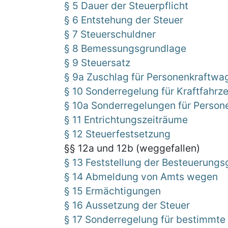
§ 5 Dauer der Steuerpflicht
§ 6 Entstehung der Steuer
§ 7 Steuerschuldner
§ 8 Bemessungsgrundlage
§ 9 Steuersatz
§ 9a Zuschlag für Personenkraftw
§ 10 Sonderregelung für Kraftfahr
§ 10a Sonderregelungen für Perso
§ 11 Entrichtungszeiträume
§ 12 Steuerfestsetzung
§§ 12a und 12b (weggefallen)
§ 13 Feststellung der Besteuerung
§ 14 Abmeldung von Amts wegen
§ 15 Ermächtigungen
§ 16 Aussetzung der Steuer
§ 17 Sonderregelung für bestimmte