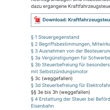
dazu ergangene Kraftfahrzeugsteu
Download: Kraftfahrzeugsteu
§ 1 Steuergegenstand
§ 2 Begriffsbestimmungen, Mitwirk
§ 3 Ausnahmen von der Besteuerun
§ 3a Vergünstigungen für Schwerbe
§ 3b Steuerbefreiung für besonder
mit Selbstzündungsmotor
§ 3c (weggefallen)
§ 3d Steuerbefreiung für Elektrofa
§§ 3e bis 3h (weggefallen)
§ 4 Erstattung der Steuer bei Befö
Eisenbahn