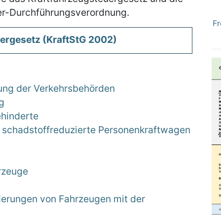
er-Durchführungsverordnung.
Fr
ergesetz (KraftStG 2002)
ung der Verkehrsbehörden
g
hinderte
s schadstoffreduzierte Personenkraftwagen
hrzeuge
rderungen von Fahrzeugen mit der