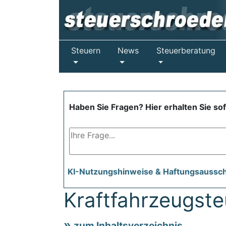
Steuern
News
Steuerberatung
Haben Sie Fragen? Hier erhalten Sie so
KI-Nutzungshinweise & Haftungsaussc
Kraftfahrzeugste
zum Inhaltsverzeichnis