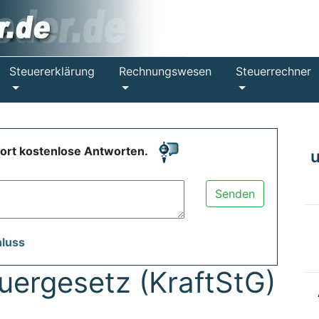
Steuererklärung
Rechnungswesen
Steuerrechner
fort kostenlose Antworten.
Senden
hluss
uergesetz (KraftStG)