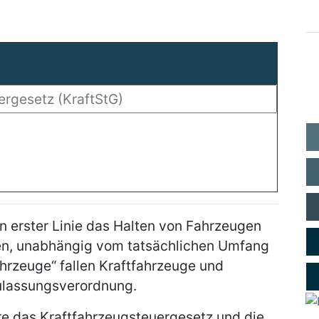
in erster Linie das Halten von Fahrzeugen
ßen, unabhängig vom tatsächlichen Umfang
ahrzeuge“ fallen Kraftfahrzeuge und
ulassungsverordnung.
e das Kraftfahrzeugsteuergesetz und die