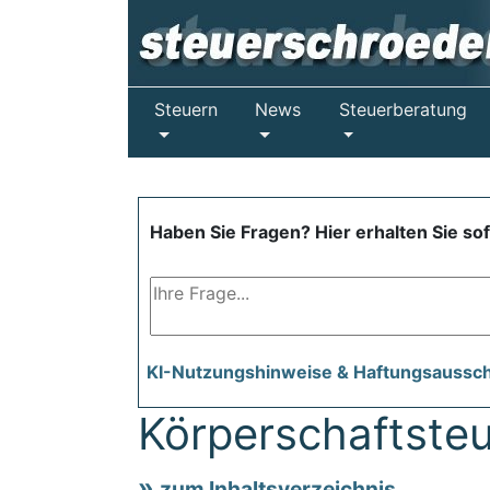
Steuern
News
Steuerberatung
Haben Sie Fragen? Hier erhalten Sie so
KI-Nutzungshinweise & Haftungsaussc
Körperschaftste
zum Inhaltsverzeichnis