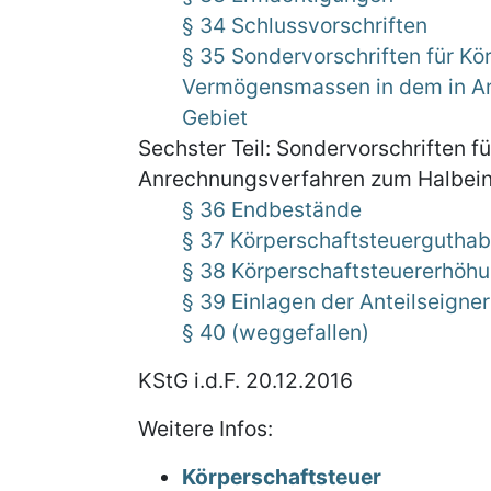
§ 34 Schlussvorschriften
§ 35 Sondervorschriften für K
Vermögensmassen in dem in Art
Gebiet
Sechster Teil: Sondervorschriften 
Anrechnungsverfahren zum Halbein
§ 36 Endbestände
§ 37 Körperschaftsteuergutha
§ 38 Körperschaftsteuererhöh
§ 39 Einlagen der Anteilseign
§ 40 (weggefallen)
KStG i.d.F. 20.12.2016
Weitere Infos:
Körperschaftsteuer