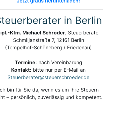
Jetzt gratis herunterladen!
teuerberater in Berlin
ipl.-Kfm. Michael Schröder
, Steuerberater
Schmiljanstraße 7, 12161 Berlin
(Tempelhof-Schöneberg / Friedenau)
Termine:
nach Vereinbarung
Kontakt:
bitte nur per E-Mail an
Steuerberater@steuerschroeder.de
Ich bin für Sie da, wenn es um Ihre Steuern
ht – persönlich, zuverlässig und kompetent.