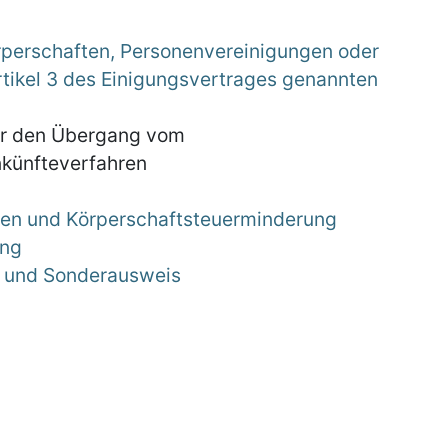
örperschaften, Personenvereinigungen oder
ikel 3 des Einigungsvertrages genannten
für den Übergang vom
künfteverfahren
ben und Körperschaftsteuerminderung
ung
er und Sonderausweis