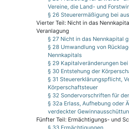
Vereine, die Land- und Forstwi
§ 26 Steuerermäßigung bei aus
Vierter Teil: Nicht in das Nennkapi
Veranlagung
§ 27 Nicht in das Nennkapital g
§ 28 Umwandlung von Rücklage
Nennkapitals
§ 29 Kapitalveränderungen b
§ 30 Entstehung der Körpersch
§ 31 Steuererklärungspflicht, 
Körperschaftsteuer
§ 32 Sondervorschriften für d
§ 32a Erlass, Aufhebung oder 
verdeckter Gewinnausschüttung
Fünfter Teil: Ermächtigungs- und Sc
§ 33 Ermächtigungen