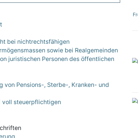
Fr
t
ht bei nichtrechtsfähigen
ermögensmassen sowie bei Realgemeinden
on juristischen Personen des öffentlichen
g von Pensions-, Sterbe-, Kranken- und
voll steuerpflichtigen
chriften
uerung