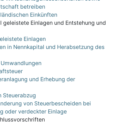
rtschaft betreiben
ländischen Einkünften
tal geleistete Einlagen und Entstehung und
eleistete Einlagen
n in Nennkapital und Herabsetzung des
ei Umwandlungen
aftsteuer
Veranlagung und Erhebung der
en Steuerabzug
Änderung von Steuerbescheiden bei
 oder verdeckter Einlage
hlussvorschriften