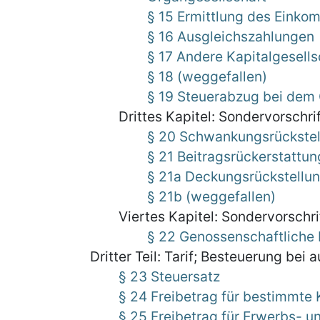
§ 15 Ermittlung des Einko
§ 16 Ausgleichszahlungen
§ 17 Andere Kapitalgesells
§ 18 (weggefallen)
§ 19 Steuerabzug bei dem
Drittes Kapitel: Sondervorschr
§ 20 Schwankungsrückstel
§ 21 Beitragsrückerstattu
§ 21a Deckungsrückstellu
§ 21b (weggefallen)
Viertes Kapitel: Sondervorschr
§ 22 Genossenschaftliche
Dritter Teil: Tarif; Besteuerung bei
§ 23 Steuersatz
§ 24 Freibetrag für bestimmte
§ 25 Freibetrag für Erwerbs- 