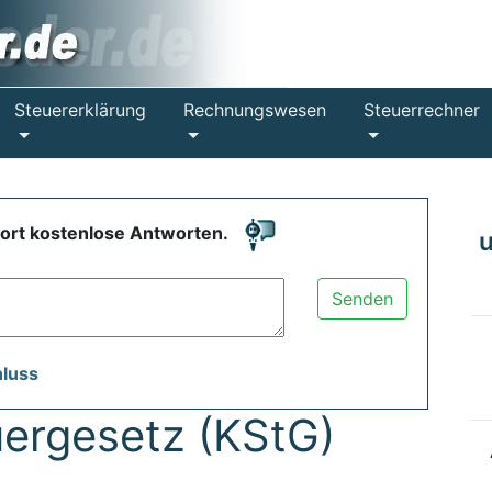
Steuererklärung
Rechnungswesen
Steuerrechner
fort kostenlose Antworten.
Senden
hluss
uergesetz (KStG)