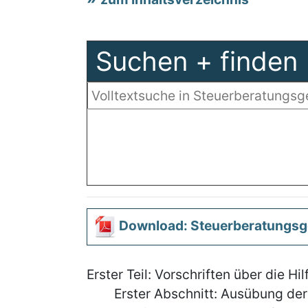
Suchen + finden
Download: Steuerberatungsg
Erster Teil: Vorschriften über die H
Erster Abschnitt: Ausübung der