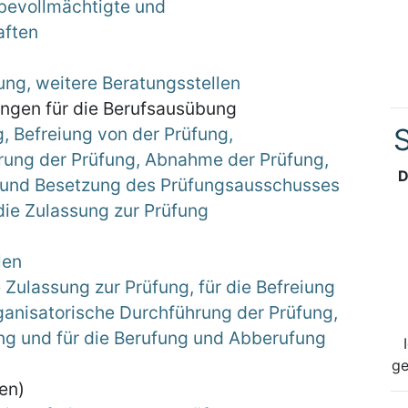
rbevollmächtigte und
aften
ung, weitere Beratungsstellen
ungen für die Berufsausübung
S
, Befreiung von der Prüfung,
rung der Prüfung, Abnahme der Prüfung,
D
 und Besetzung des Prüfungsausschusses
die Zulassung zur Prüfung
len
e Zulassung zur Prüfung, für die Befreiung
rganisatorische Durchführung der Prüfung,
ng und für die Berufung und Abberufung
ge
en)