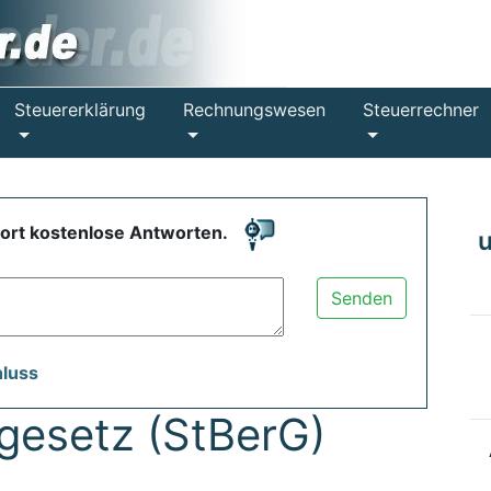
Steuererklärung
Rechnungswesen
Steuerrechner
fort kostenlose Antworten.
Senden
hluss
gesetz (StBerG)