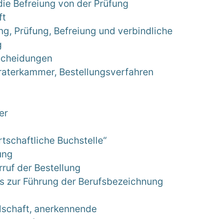
die Befreiung von der Prüfung
ft
g, Prüfung, Befreiung und verbindliche
g
scheidungen
raterkammer, Bestellungsverfahren
er
tschaftliche Buchstelle“
ung
ruf der Bestellung
is zur Führung der Berufsbezeichnung
lschaft, anerkennende