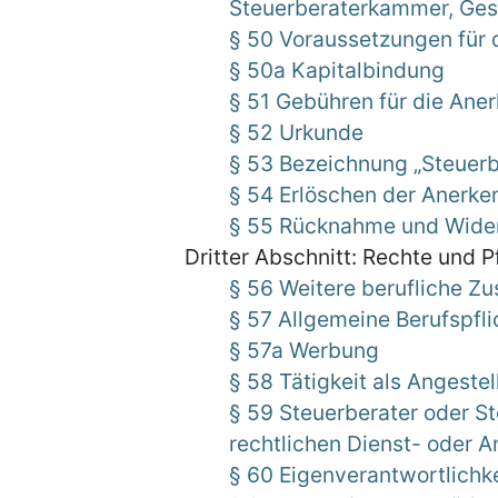
Steuerberaterkammer, Ges
§ 50 Voraussetzungen für
§ 50a Kapitalbindung
§ 51 Gebühren für die Ane
§ 52 Urkunde
§ 53 Bezeichnung „Steuerb
§ 54 Erlöschen der Anerk
§ 55 Rücknahme und Wider
Dritter Abschnitt: Rechte und P
§ 56 Weitere berufliche 
§ 57 Allgemeine Berufspfli
§ 57a Werbung
§ 58 Tätigkeit als Angestel
§ 59 Steuerberater oder St
rechtlichen Dienst- oder A
§ 60 Eigenverantwortlichke