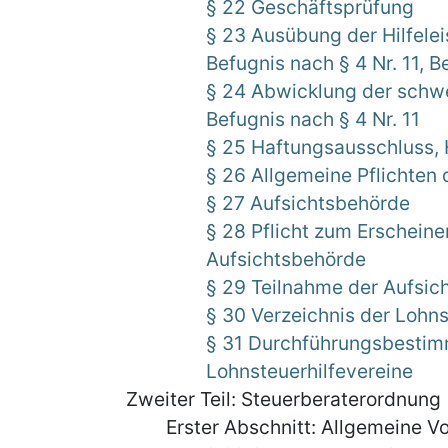
§ 22 Geschäftsprüfung
§ 23 Ausübung der Hilfele
Befugnis nach § 4 Nr. 11, B
§ 24 Abwicklung der sch
Befugnis nach § 4 Nr. 11
§ 25 Haftungsausschluss, 
§ 26 Allgemeine Pflichten 
§ 27 Aufsichtsbehörde
§ 28 Pflicht zum Erscheine
Aufsichtsbehörde
§ 29 Teilnahme der Aufsi
§ 30 Verzeichnis der Lohns
§ 31 Durchführungsbestimm
Lohnsteuerhilfevereine
Zweiter Teil: Steuerberaterordnung
Erster Abschnitt: Allgemeine Vo