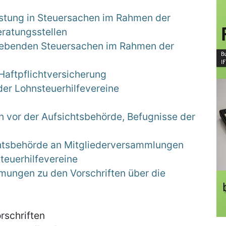
istung in Steuersachen im Rahmen der
eratungsstellen
webenden Steuersachen im Rahmen der
Haftpflichtversicherung
der Lohnsteuerhilfevereine
n vor der Aufsichtsbehörde, Befugnisse der
chtsbehörde an Mitgliederversammlungen
teuerhilfevereine
ungen zu den Vorschriften über die
rschriften