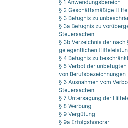
§ 1 Anwendungsbereich
§ 2 Geschäftsmäßige Hilfe
§ 3 Befugnis zu unbeschrän
§ 3a Befugnis zu vorüberge
Steuersachen
§ 3b Verzeichnis der nach
gelegentlichen Hilfeleist
§ 4 Befugnis zu beschränkt
§ 5 Verbot der unbefugten 
von Berufsbezeichnungen
§ 6 Ausnahmen vom Verbot 
Steuersachen
§ 7 Untersagung der Hilfel
§ 8 Werbung
§ 9 Vergütung
§ 9a Erfolgshonorar