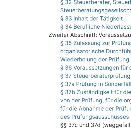
§ 32 Steuerberater, Steue
Steuerberatungsgesellsch
§ 33 Inhalt der Tätigkeit
§ 34 Berufliche Niederlass
Zweiter Abschnitt: Voraussetz
§ 35 Zulassung zur Prüfung
organisatorische Durchfüh
Wiederholung der Prüfung
§ 36 Voraussetzungen für 
§ 37 Steuerberaterprüfung
§ 37a Prüfung in Sonderfäl
§ 37b Zuständigkeit für di
von der Prüfung, für die o
für die Abnahme der Prüfu
des Prüfungsausschusses
§§ 37c und 37d (weggefall