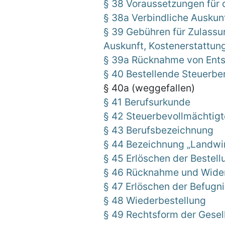
§ 38 Voraussetzungen für 
§ 38a Verbindliche Auskun
§ 39 Gebühren für Zulassun
Auskunft, Kostenerstattun
§ 39a Rücknahme von Ent
§ 40 Bestellende Steuerbe
§ 40a (weggefallen)
§ 41 Berufsurkunde
§ 42 Steuerbevollmächtigt
§ 43 Berufsbezeichnung
§ 44 Bezeichnung „Landwir
§ 45 Erlöschen der Bestell
§ 46 Rücknahme und Wider
§ 47 Erlöschen der Befugn
§ 48 Wiederbestellung
§ 49 Rechtsform der Gesel