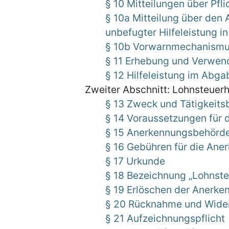
§ 10 Mitteilungen über Pfl
§ 10a Mitteilung über de
unbefugter Hilfeleistung i
§ 10b Vorwarnmechanism
§ 11 Erhebung und Verwe
§ 12 Hilfeleistung im Abg
Zweiter Abschnitt: Lohnsteuerh
§ 13 Zweck und Tätigkeits
§ 14 Voraussetzungen für 
§ 15 Anerkennungsbehörde
§ 16 Gebühren für die Ane
§ 17 Urkunde
§ 18 Bezeichnung „Lohnsteu
§ 19 Erlöschen der Anerke
§ 20 Rücknahme und Wider
§ 21 Aufzeichnungspflicht