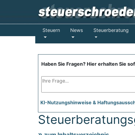
Steuern
News
Steuerberatung
Haben Sie Fragen? Hier erhalten Sie so
KI-Nutzungshinweise & Haftungsaussc
Steuerberatungs
zum Inhaltsverzeichnis