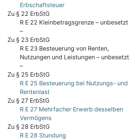
Erbschaftsteuer
Zu § 22 ErbStG
R E 22 Kleinbetragsgrenze – unbesetzt
–
Zu § 23 ErbStG
R E 23 Besteuerung von Renten,
Nutzungen und Leistungen – unbesetzt
–
Zu § 25 ErbStG
R E 25 Besteuerung bei Nutzungs- und
Rentenlast
Zu § 27 ErbStG
R E 27 Mehrfacher Erwerb desselben
Vermögens
Zu § 28 ErbStG
R E 28 Stundung