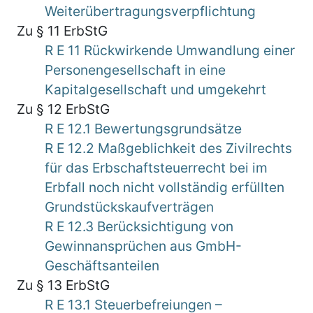
Weiterübertragungsverpflichtung
Zu § 11 ErbStG
R E 11 Rückwirkende Umwandlung einer
Personengesellschaft in eine
Kapitalgesellschaft und umgekehrt
Zu § 12 ErbStG
R E 12.1 Bewertungsgrundsätze
R E 12.2 Maßgeblichkeit des Zivilrechts
für das Erbschaftsteuerrecht bei im
Erbfall noch nicht vollständig erfüllten
Grundstückskaufverträgen
R E 12.3 Berücksichtigung von
Gewinnansprüchen aus GmbH-
Geschäftsanteilen
Zu § 13 ErbStG
R E 13.1 Steuerbefreiungen –