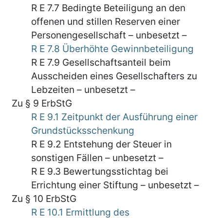
R E 7.7 Bedingte Beteiligung an den
offenen und stillen Reserven einer
Personengesellschaft – unbesetzt –
R E 7.8 Überhöhte Gewinnbeteiligung
R E 7.9 Gesellschaftsanteil beim
Ausscheiden eines Gesellschafters zu
Lebzeiten – unbesetzt –
Zu § 9 ErbStG
R E 9.1 Zeitpunkt der Ausführung einer
Grundstücksschenkung
R E 9.2 Entstehung der Steuer in
sonstigen Fällen – unbesetzt –
R E 9.3 Bewertungsstichtag bei
Errichtung einer Stiftung – unbesetzt –
Zu § 10 ErbStG
R E 10.1 Ermittlung des