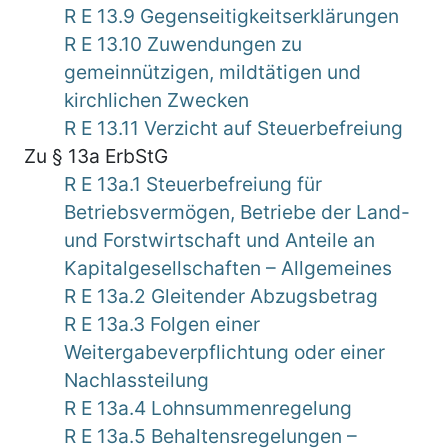
R E 13.9 Gegenseitigkeitserklärungen
R E 13.10 Zuwendungen zu
gemeinnützigen, mildtätigen und
kirchlichen Zwecken
R E 13.11 Verzicht auf Steuerbefreiung
Zu § 13a ErbStG
R E 13a.1 Steuerbefreiung für
Betriebsvermögen, Betriebe der Land-
und Forstwirtschaft und Anteile an
Kapitalgesellschaften – Allgemeines
R E 13a.2 Gleitender Abzugsbetrag
R E 13a.3 Folgen einer
Weitergabeverpflichtung oder einer
Nachlassteilung
R E 13a.4 Lohnsummenregelung
R E 13a.5 Behaltensregelungen –