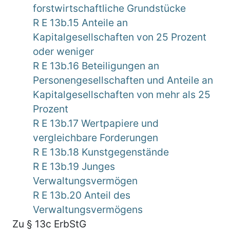
forstwirtschaftliche Grundstücke
R E 13b.15 Anteile an
Kapitalgesellschaften von 25 Prozent
oder weniger
R E 13b.16 Beteiligungen an
Personengesellschaften und Anteile an
Kapitalgesellschaften von mehr als 25
Prozent
R E 13b.17 Wertpapiere und
vergleichbare Forderungen
R E 13b.18 Kunstgegenstände
R E 13b.19 Junges
Verwaltungsvermögen
R E 13b.20 Anteil des
Verwaltungsvermögens
Zu § 13c ErbStG