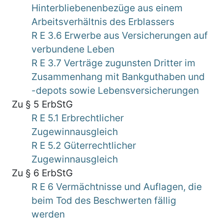
Hinterbliebenenbezüge aus einem
Arbeitsverhältnis des Erblassers
R E 3.6 Erwerbe aus Versicherungen auf
verbundene Leben
R E 3.7 Verträge zugunsten Dritter im
Zusammenhang mit Bankguthaben und
-depots sowie Lebensversicherungen
Zu § 5 ErbStG
R E 5.1 Erbrechtlicher
Zugewinnausgleich
R E 5.2 Güterrechtlicher
Zugewinnausgleich
Zu § 6 ErbStG
R E 6 Vermächtnisse und Auflagen, die
beim Tod des Beschwerten fällig
werden