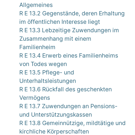
Allgemeines
R E 13.2 Gegenstände, deren Erhaltung
im öffentlichen Interesse liegt
R E 13.3 Lebzeitige Zuwendungen im
Zusammenhang mit einem
Familienheim
R E 13.4 Erwerb eines Familienheims
von Todes wegen
R E 13.5 Pflege- und
Unterhaltsleistungen
R E 13.6 Rückfall des geschenkten
Vermögens
R E 13.7 Zuwendungen an Pensions-
und Unterstützungskassen
R E 13.8 Gemeinnützige, mildtätige und
kirchliche Körperschaften