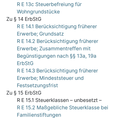
R E 13c Steuerbefreiung für
Wohngrundstücke
Zu § 14 ErbStG
R E 14.1 Berücksichtigung früherer
Erwerbe; Grundsatz
R E 14.2 Berücksichtigung früherer
Erwerbe; Zusammentreffen mit
Begünstigungen nach §§ 13a, 19a
ErbStG
R E 14.3 Berücksichtigung früherer
Erwerbe; Mindeststeuer und
Festsetzungsfrist
Zu § 15 ErbStG
R E 15.1 Steuerklassen – unbesetzt –
R E 15.2 Maßgebliche Steuerklasse bei
Familienstiftungen