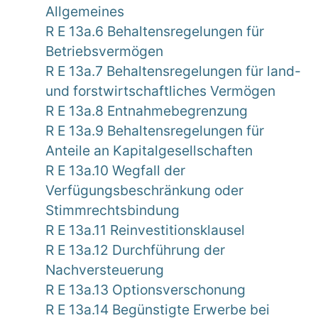
Allgemeines
R E 13a.6 Behaltensregelungen für
Betriebsvermögen
R E 13a.7 Behaltensregelungen für land-
und forstwirtschaftliches Vermögen
R E 13a.8 Entnahmebegrenzung
R E 13a.9 Behaltensregelungen für
Anteile an Kapitalgesellschaften
R E 13a.10 Wegfall der
Verfügungsbeschränkung oder
Stimmrechtsbindung
R E 13a.11 Reinvestitionsklausel
R E 13a.12 Durchführung der
Nachversteuerung
R E 13a.13 Optionsverschonung
R E 13a.14 Begünstigte Erwerbe bei