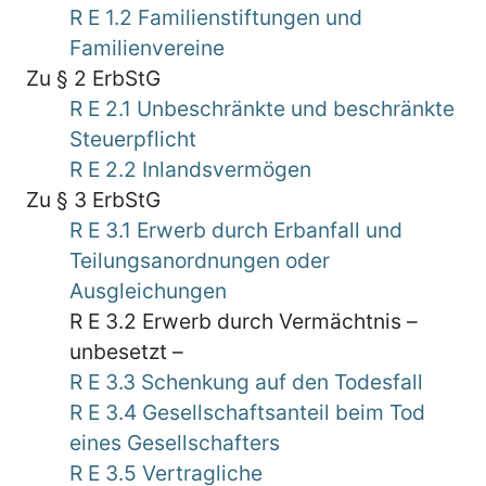
R E 1.2 Familienstiftungen und
Familienvereine
Zu § 2 ErbStG
R E 2.1 Unbeschränkte und beschränkte
Steuerpflicht
R E 2.2 Inlandsvermögen
Zu § 3 ErbStG
R E 3.1 Erwerb durch Erbanfall und
Teilungsanordnungen oder
Ausgleichungen
R E 3.2 Erwerb durch Vermächtnis –
unbesetzt –
R E 3.3 Schenkung auf den Todesfall
R E 3.4 Gesellschaftsanteil beim Tod
eines Gesellschafters
R E 3.5 Vertragliche