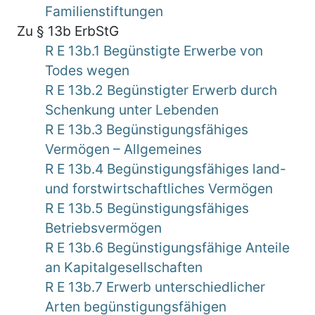
Familienstiftungen
Zu § 13b ErbStG
R E 13b.1 Begünstigte Erwerbe von
Todes wegen
R E 13b.2 Begünstigter Erwerb durch
Schenkung unter Lebenden
R E 13b.3 Begünstigungsfähiges
Vermögen – Allgemeines
R E 13b.4 Begünstigungsfähiges land-
und forstwirtschaftliches Vermögen
R E 13b.5 Begünstigungsfähiges
Betriebsvermögen
R E 13b.6 Begünstigungsfähige Anteile
an Kapitalgesellschaften
R E 13b.7 Erwerb unterschiedlicher
Arten begünstigungsfähigen