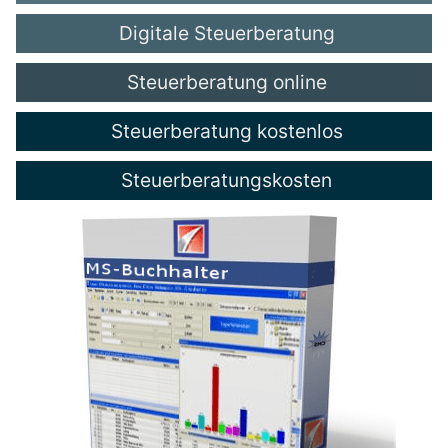
Digitale Steuerberatung
Steuerberatung online
Steuerberatung kostenlos
Steuerberatungskosten