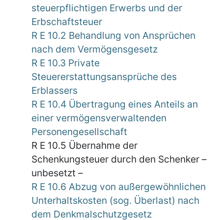
steuerpflichtigen Erwerbs und der
Erbschaftsteuer
R E 10.2 Behandlung von Ansprüchen
nach dem Vermögensgesetz
R E 10.3 Private
Steuererstattungsansprüche des
Erblassers
R E 10.4 Übertragung eines Anteils an
einer vermögensverwaltenden
Personengesellschaft
R E 10.5 Übernahme der
Schenkungsteuer durch den Schenker –
unbesetzt –
R E 10.6 Abzug von außergewöhnlichen
Unterhaltskosten (sog. Überlast) nach
dem Denkmalschutzgesetz