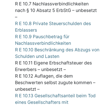
R E 10.7 Nachlassverbindlichkeiten
nach § 10 Absatz 5 ErbStG – unbesetzt
–
R E 10.8 Private Steuerschulden des
Erblassers
R E 10.9 Pauschbetrag für
Nachlassverbindlichkeiten
R E 10.10 Beschränkung des Abzugs von
Schulden und Lasten
R E 10.11 Eigene Erbschaftsteuer des
Erwerbers – unbesetzt –
R E 10.12 Auflagen, die dem
Beschwerten selbst zugute kommen –
unbesetzt –
R E 10.13 Gesellschaftsanteil beim Tod
eines Gesellschafters mit