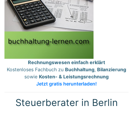
Rechnungswesen einfach erklärt
Kostenloses Fachbuch zu
Buchhaltung
,
Bilanzierung
sowie
Kosten- & Leistungsrechnung
Jetzt gratis herunterladen!
Steuerberater in Berlin
Dipl.-Kfm. Michael Schröder
, Steuerberater
Schmiljanstraße 7, 12161 Berlin
(Tempelhof-Schöneberg / Friedenau)