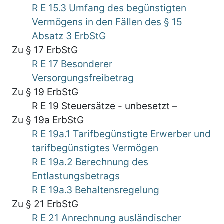
R E 15.3 Umfang des begünstigten
Vermögens in den Fällen des § 15
Absatz 3 ErbStG
Zu § 17 ErbStG
R E 17 Besonderer
Versorgungsfreibetrag
Zu § 19 ErbStG
R E 19 Steuersätze - unbesetzt –
Zu § 19a ErbStG
R E 19a.1 Tarifbegünstigte Erwerber und
tarifbegünstigtes Vermögen
R E 19a.2 Berechnung des
Entlastungsbetrags
R E 19a.3 Behaltensregelung
Zu § 21 ErbStG
R E 21 Anrechnung ausländischer