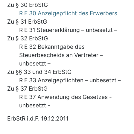
Zu § 30 ErbStG
R E 30 Anzeigepflicht des Erwerbers
Zu § 31 ErbStG
R E 31 Steuererklärung – unbesetzt –
Zu § 32 ErbStG
R E 32 Bekanntgabe des
Steuerbescheids an Vertreter –
unbesetzt –
Zu §§ 33 und 34 ErbStG
R E 33 Anzeigepflichten – unbesetzt –
Zu § 37 ErbStG
R E 37 Anwendung des Gesetzes -
unbesetzt -
ErbStR i.d.F. 19.12.2011