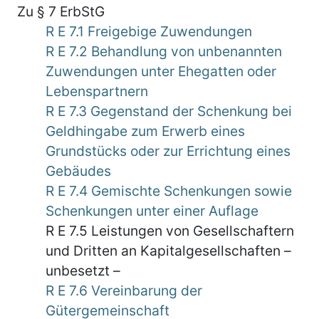
Zu § 7 ErbStG
R E 7.1 Freigebige Zuwendungen
R E 7.2 Behandlung von unbenannten
Zuwendungen unter Ehegatten oder
Lebenspartnern
R E 7.3 Gegenstand der Schenkung bei
Geldhingabe zum Erwerb eines
Grundstücks oder zur Errichtung eines
Gebäudes
R E 7.4 Gemischte Schenkungen sowie
Schenkungen unter einer Auflage
R E 7.5 Leistungen von Gesellschaftern
und Dritten an Kapitalgesellschaften –
unbesetzt –
R E 7.6 Vereinbarung der
Gütergemeinschaft