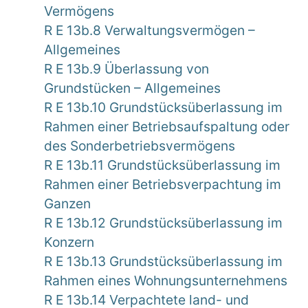
Vermögens
R E 13b.8 Verwaltungsvermögen –
Allgemeines
R E 13b.9 Überlassung von
Grundstücken – Allgemeines
R E 13b.10 Grundstücksüberlassung im
Rahmen einer Betriebsaufspaltung oder
des Sonderbetriebsvermögens
R E 13b.11 Grundstücksüberlassung im
Rahmen einer Betriebsverpachtung im
Ganzen
R E 13b.12 Grundstücksüberlassung im
Konzern
R E 13b.13 Grundstücksüberlassung im
Rahmen eines Wohnungsunternehmens
R E 13b.14 Verpachtete land- und