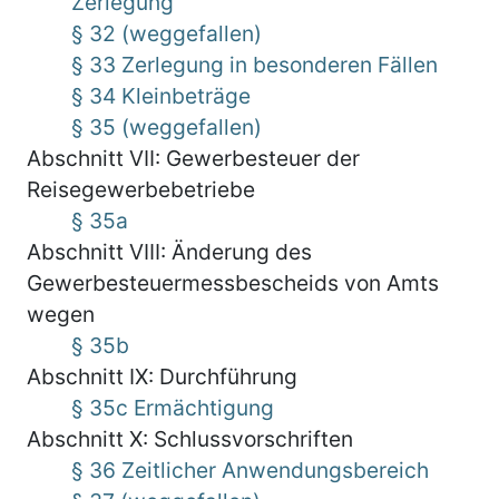
Zerlegung
§ 32 (weggefallen)
§ 33 Zerlegung in besonderen Fällen
§ 34 Kleinbeträge
§ 35 (weggefallen)
Abschnitt VII: Gewerbesteuer der
Reisegewerbebetriebe
§ 35a
Abschnitt VIII: Änderung des
Gewerbesteuermessbescheids von Amts
wegen
§ 35b
Abschnitt IX: Durchführung
§ 35c Ermächtigung
Abschnitt X: Schlussvorschriften
§ 36 Zeitlicher Anwendungsbereich