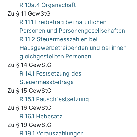
R 10a.4 Organschaft
Zu § 11 GewStG
R 11.1 Freibetrag bei natürlichen
Personen und Personengesellschaften
R 11.2 Steuermesszahlen bei
Hausgewerbetreibenden und bei ihnen
gleichgestellten Personen
Zu § 14 GewStG
R 14.1 Festsetzung des
Steuermessbetrags
Zu § 15 GewStG
R 15.1 Pauschfestsetzung
Zu § 16 GewStG
R 16.1 Hebesatz
Zu § 19 GewStG
R 19.1 Vorauszahlungen