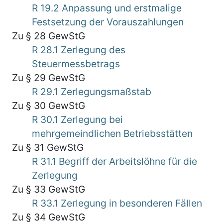
R 19.2 Anpassung und erstmalige
Festsetzung der Vorauszahlungen
Zu § 28 GewStG
R 28.1 Zerlegung des
Steuermessbetrags
Zu § 29 GewStG
R 29.1 Zerlegungsmaßstab
Zu § 30 GewStG
R 30.1 Zerlegung bei
mehrgemeindlichen Betriebsstätten
Zu § 31 GewStG
R 31.1 Begriff der Arbeitslöhne für die
Zerlegung
Zu § 33 GewStG
R 33.1 Zerlegung in besonderen Fällen
Zu § 34 GewStG