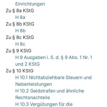
Einrichtungen
Zu § 8a KStG
H 8a
Zu § 8b KStG
H 8b
Zu § 8c KStG
H 8c
Zu § 9 KStG
H 9 Ausgaben i. S. d. § 9 Abs. 1 Nr. 1
und 2 KStG
Zu § 10 KStG
H 10.1 Nichtabziehbare Steuern und
Nebenleistungen
H 10.2 Geldstrafen und ähnliche
Rechtsnachteile
H 10.3 Vergütungen für die