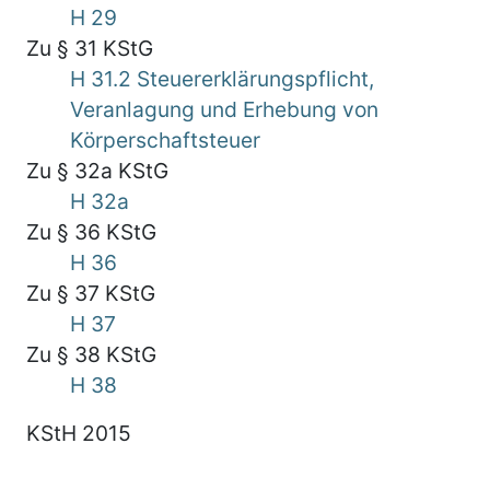
H 29
Zu § 31 KStG
H 31.2 Steuererklärungspflicht,
Veranlagung und Erhebung von
Körperschaftsteuer
Zu § 32a KStG
H 32a
Zu § 36 KStG
H 36
Zu § 37 KStG
H 37
Zu § 38 KStG
H 38
KStH 2015