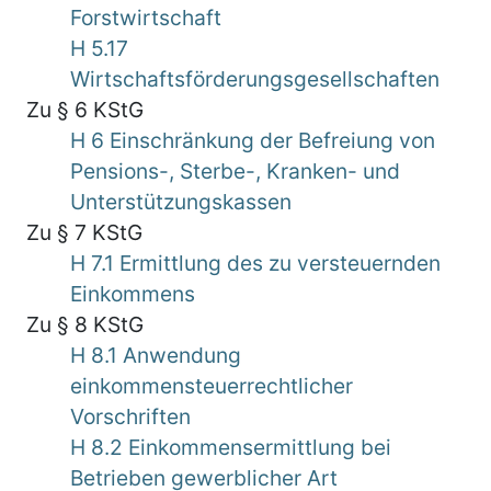
Forstwirtschaft
H 5.17
Wirtschaftsförderungsgesellschaften
Zu § 6 KStG
H 6 Einschränkung der Befreiung von
Pensions-, Sterbe-, Kranken- und
Unterstützungskassen
Zu § 7 KStG
H 7.1 Ermittlung des zu versteuernden
Einkommens
Zu § 8 KStG
H 8.1 Anwendung
einkommensteuerrechtlicher
Vorschriften
H 8.2 Einkommensermittlung bei
Betrieben gewerblicher Art