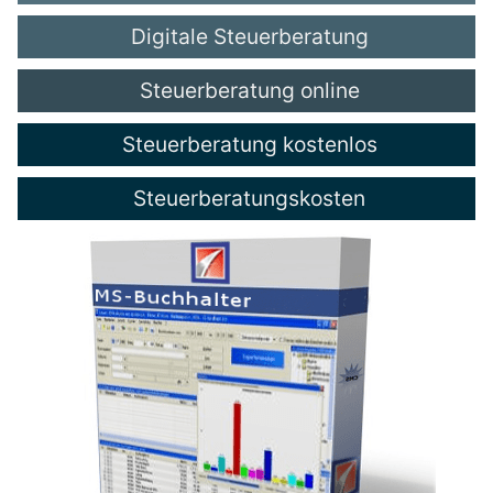
Digitale Steuerberatung
Steuerberatung online
Steuerberatung kostenlos
Steuerberatungskosten