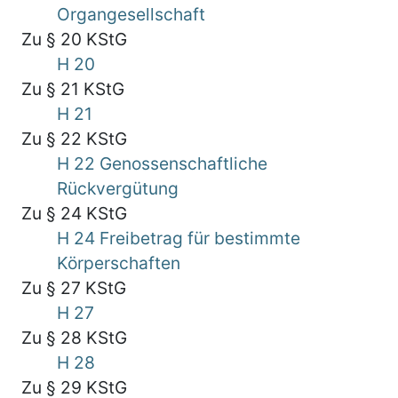
Organgesellschaft
Zu § 20 KStG
H 20
Zu § 21 KStG
H 21
Zu § 22 KStG
H 22 Genossenschaftliche
Rückvergütung
Zu § 24 KStG
H 24 Freibetrag für bestimmte
Körperschaften
Zu § 27 KStG
H 27
Zu § 28 KStG
H 28
Zu § 29 KStG