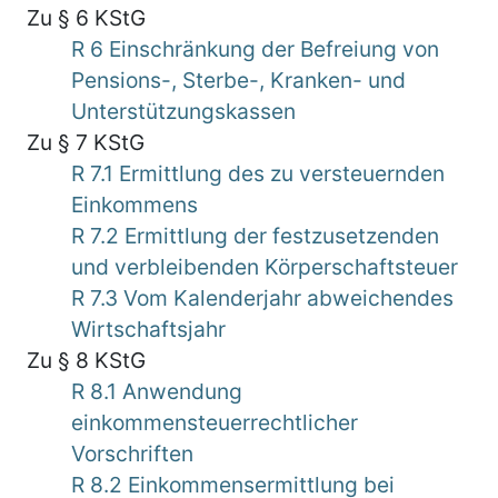
Zu § 6 KStG
R 6 Einschränkung der Befreiung von
Pensions-, Sterbe-, Kranken- und
Unterstützungskassen
Zu § 7 KStG
R 7.1 Ermittlung des zu versteuernden
Einkommens
R 7.2 Ermittlung der festzusetzenden
und verbleibenden Körperschaftsteuer
R 7.3 Vom Kalenderjahr abweichendes
Wirtschaftsjahr
Zu § 8 KStG
R 8.1 Anwendung
einkommensteuerrechtlicher
Vorschriften
R 8.2 Einkommensermittlung bei