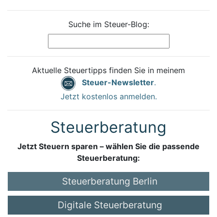
Suche im Steuer-Blog:
Aktuelle Steuertipps finden Sie in meinem
Steuer-Newsletter
.
Jetzt kostenlos anmelden.
Steuerberatung
Jetzt Steuern sparen – wählen Sie die passende
Steuerberatung:
Steuerberatung Berlin
Digitale Steuerberatung