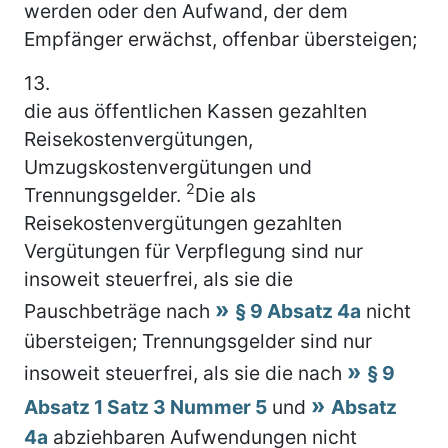
werden oder den Aufwand, der dem
Empfänger erwächst, offenbar übersteigen;
13.
die aus öffentlichen Kassen gezahlten
Reisekostenvergütungen,
Umzugskostenvergütungen und
2
Trennungsgelder.
Die als
Reisekostenvergütungen gezahlten
Vergütungen für Verpflegung sind nur
insoweit steuerfrei, als sie die
Pauschbeträge nach
§ 9 Absatz 4a
nicht
übersteigen; Trennungsgelder sind nur
insoweit steuerfrei, als sie die nach
§ 9
Absatz 1 Satz 3 Nummer 5
und
Absatz
4a
abziehbaren Aufwendungen nicht