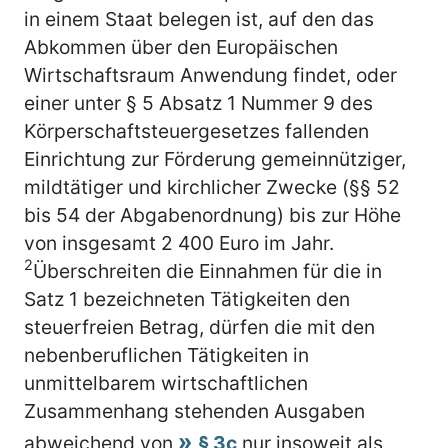
in einem Staat belegen ist, auf den das
Abkommen über den Europäischen
Wirtschaftsraum Anwendung findet, oder
einer unter § 5 Absatz 1 Nummer 9 des
Körperschaftsteuergesetzes fallenden
Einrichtung zur Förderung gemeinnütziger,
mildtätiger und kirchlicher Zwecke (§§ 52
bis 54 der Abgabenordnung) bis zur Höhe
von insgesamt 2 400 Euro im Jahr.
2
Überschreiten die Einnahmen für die in
Satz 1 bezeichneten Tätigkeiten den
steuerfreien Betrag, dürfen die mit den
nebenberuflichen Tätigkeiten in
unmittelbarem wirtschaftlichen
Zusammenhang stehenden Ausgaben
abweichend von
§ 3c
nur insoweit als