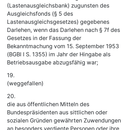
(Lastenausgleichsbank) zugunsten des
Ausgleichsfonds (§ 5 des
Lastenausgleichsgesetzes) gegebenes
Darlehen, wenn das Darlehen nach § 7f des
Gesetzes in der Fassung der
Bekanntmachung vom 15. September 1953
(BGBl I S. 1355) im Jahr der Hingabe als
Betriebsausgabe abzugsfähig war;
19.
(weggefallen)
20.
die aus öffentlichen Mitteln des
Bundespräsidenten aus sittlichen oder
sozialen Gründen gewährten Zuwendungen
an besonders verdiente Personen oder ihre