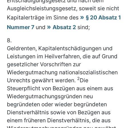
Entschädigungsgesetz und nach dem
Ausgleichsleistungsgesetz, soweit sie nicht
Kapitalerträge im Sinne des
§ 20 Absatz 1
Nummer 7
und
Absatz 2
sind;
8.
Geldrenten, Kapitalentschädigungen und
Leistungen im Heilverfahren, die auf Grund
gesetzlicher Vorschriften zur
Wiedergutmachung nationalsozialistischen
2
Unrechts gewährt werden.
Die
Steuerpflicht von Bezügen aus einem aus
Wiedergutmachungsgründen neu
begründeten oder wieder begründeten
Dienstverhältnis sowie von Bezügen aus
einem früheren Dienstverhältnis, die aus