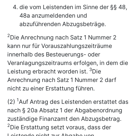
die vom Leistenden im Sinne der §§ 48,
48a anzumeldenden und
abzuführenden Abzugsbeträge.
2
Die Anrechnung nach Satz 1 Nummer 2
kann nur für Vorauszahlungszeiträume
innerhalb des Besteuerungs- oder
Veranlagungszeitraums erfolgen, in dem die
3
Leistung erbracht worden ist.
Die
Anrechnung nach Satz 1 Nummer 2 darf
nicht zu einer Erstattung führen.
1
(2)
Auf Antrag des Leistenden erstattet das
nach § 20a Absatz 1 der Abgabenordnung
zuständige Finanzamt den Abzugsbetrag.
2
Die Erstattung setzt voraus, dass der
Leistende nicht zur Abgabe von