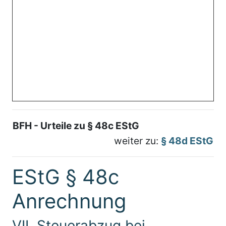
BFH - Urteile zu § 48c EStG
weiter zu:
§ 48d EStG
EStG § 48c
Anrechnung
VII. Steuerabzug bei